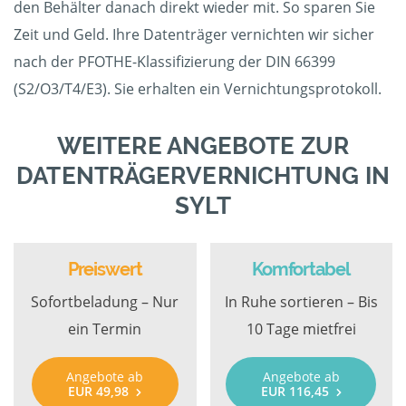
den Behälter danach direkt wieder mit. So sparen Sie
Zeit und Geld. Ihre Datenträger vernichten wir sicher
nach der PFOTHE-Klassifizierung der DIN 66399
(S2/O3/T4/E3). Sie erhalten ein Vernichtungsprotokoll.
WEITERE ANGEBOTE ZUR
DATENTRÄGERVERNICHTUNG IN
SYLT
Preiswert
Komfortabel
Sofortbeladung – Nur
In Ruhe sortieren – Bis
ein Termin
10 Tage mietfrei
Angebote ab
Angebote ab
EUR 49,98
EUR 116,45