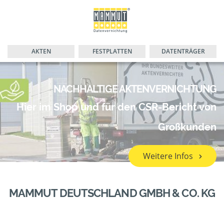
AKTEN
FESTPLATTEN
DATENTRÄGER
NACHHALTIGE AKTENVERNICHTUNG
Hier im Shop und für den CSR-Bericht von
Großkunden
Weitere Infos
MAMMUT DEUTSCHLAND GMBH & CO. KG