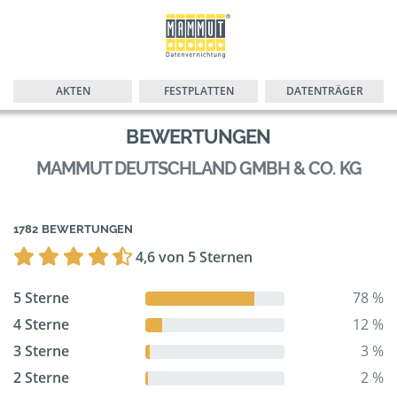
AKTEN
FESTPLATTEN
DATENTRÄGER
BEWERTUNGEN
MAMMUT DEUTSCHLAND GMBH & CO. KG
1782 BEWERTUNGEN
4,6 von 5 Sternen
5 Sterne
78 %
4 Sterne
12 %
3 Sterne
3 %
2 Sterne
2 %