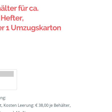
älter für ca.
Hefter,
er 1 Umzugskarton
ung:
t, Kosten Leerung: €
38,00
je Behälter,