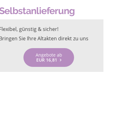
Selbstanlieferung
Flexibel, günstig & sicher!
Bringen Sie Ihre Altakten direkt zu uns
Angebote ab
EUR 16,81