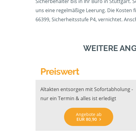
Sicherbehälter bis in Ihr Büro in Stuttgart.
uns eine regelmäßige Leerung. Die Kosten fü
66399, Sicherheitsstufe P4, vernichtet. Ans
WEITERE AN
Preiswert
Altakten entsorgen mit Sofortabholung -
nur ein Termin & alles ist erledigt
Angebote ab
EUR 80,90