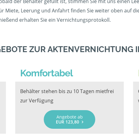
 Sobald der Behälter gefüllt ist, stimmen Sie mit uns einen 
r Miete, Leerung und Anfahrt finden Sie weiter oben auf di
chießend erhalten Sie ein Vernichtungsprotokoll.
GEBOTE ZUR AKTENVERNICHTUNG I
Komfortabel
Behälter stehen bis zu 10 Tagen mietfrei
zur Verfügung
Angebote ab
EUR 123,80