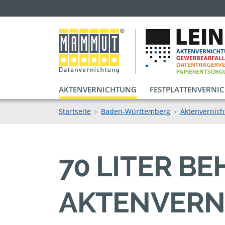
AKTENVERNICHTUNG
FESTPLATTENVERNI
Startseite
Baden-Württemberg
Aktenvernich
70 LITER BE
KTENVERNI