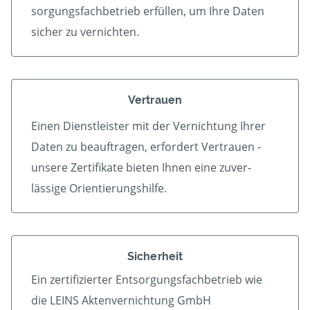
sorgungs­fach­betrieb er­füllen, um Ihre Daten
sicher zu vernichten.
Vertrauen
Einen Dienstleister mit der Vern­ichtung Ihrer
Daten zu beauf­tragen, erfordert Vertrauen -
unsere Zerti­fikate bieten Ihnen eine zu­ver­
lässige Orientierungshilfe.
Sicherheit
Ein zertifizierter Ent­sorgungs­fach­betrieb wie
die LEINS Aktenvernichtung GmbH