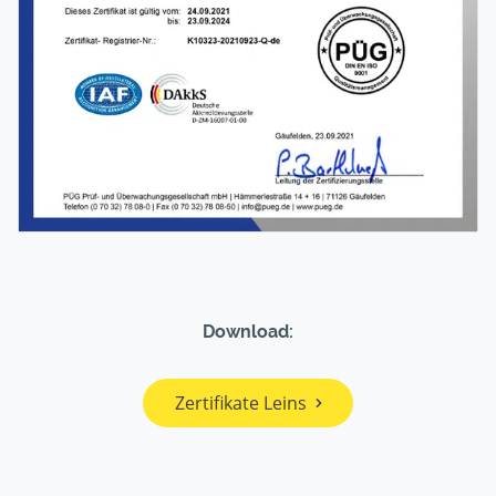
Download:
Zertifikate Leins