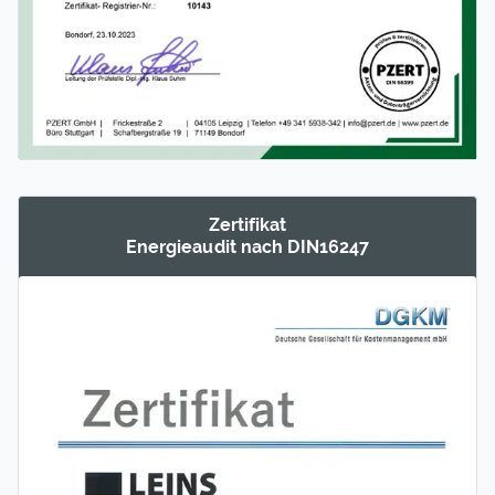
Zertifikat
Energie­audit nach DIN16247