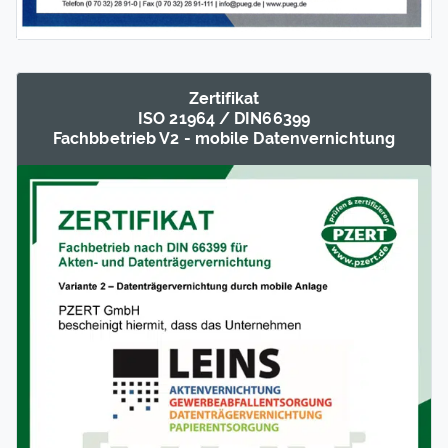
Zertifikat
ISO 21964 / DIN66399
Fachb­betrieb V2 - mobile Daten­vernich­tung