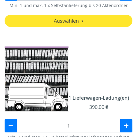
Min. 1 und max. 1 x Selbstanlieferung bis 20 Aktenordner
Auswählen
1 Lieferwagen-Ladung(en)
390,00 €