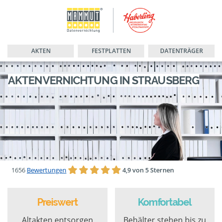
AKTEN
FESTPLATTEN
DATENTRÄGER
AKTENVERNICHTUNG IN STRAUSBERG
1656
Bewertungen
4,9 von 5 Sternen
Preiswert
Komfortabel
Altakten entsorgen
Behälter stehen bis zu