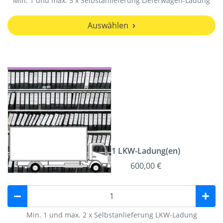
Min. 1 und max. 5 x Selbstanlieferung Lieferwagen-Ladung
Auswählen
1 LKW-Ladung(en)
600,00 €
Min. 1 und max. 2 x Selbstanlieferung LKW-Ladung