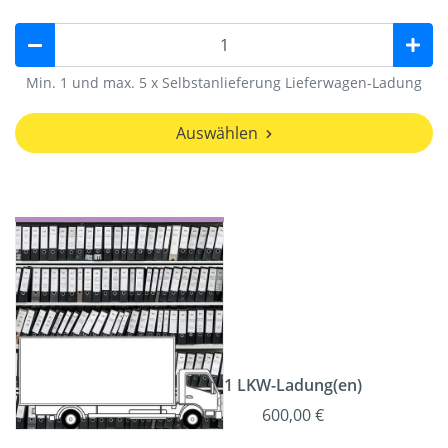
Min. 1 und max. 5 x Selbstanlieferung Lieferwagen-Ladung
Auswählen
1 LKW-Ladung(en)
600,00 €