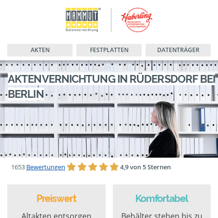
AKTEN
FESTPLATTEN
DATENTRÄGER
AKTENVERNICHTUNG IN RÜDERSDORF BEI
BERLIN
1653
Bewertungen
4,9 von 5 Sternen
Preiswert
Komfortabel
Altakten entsorgen
Behälter stehen bis zu