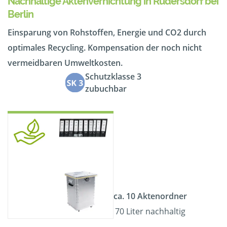
Nachhaltige Aktenvernichtung in Rüdersdorf bei
Berlin
Einsparung von Rohstoffen, Energie und CO2 durch
optimales Recycling. Kompensation der noch nicht
vermeidbaren Umweltkosten.
Schutzklasse 3
zubuchbar
ca. 10 Aktenordner
70 Liter nachhaltig