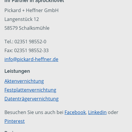
Ihr Partner in Sprockhövel
Pickard + Heffner GmbH
Langenstück 12
58579 Schalksmühle
Tel.: 02351 98552-0
Fax: 02351 98552-33
info@pickard-heffner.de
Leistungen
Aktenvernichtung
Festplattenvernichtung
Datenträgervernichtung
Besuchen Sie uns auch bei
Facebook
,
Linkedin
oder
Pinterest