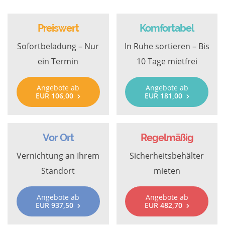
Preiswert
Komfortabel
Sofortbeladung – Nur
In Ruhe sortieren – Bis
ein Termin
10 Tage mietfrei
Angebote ab
Angebote ab
EUR 106,00
EUR 181,00
Vor Ort
Regelmäßig
Vernichtung an Ihrem
Sicherheitsbehälter
Standort
mieten
Angebote ab
Angebote ab
EUR 937,50
EUR 482,70