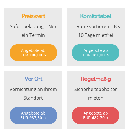
Preiswert
Komfortabel
Sofortbeladung – Nur
In Ruhe sortieren – Bis
ein Termin
10 Tage mietfrei
Angebote ab
Angebote ab
EUR 106,00
EUR 181,00
Vor Ort
Regelmäßig
Vernichtung an Ihrem
Sicherheitsbehälter
Standort
mieten
Angebote ab
Angebote ab
EUR 937,50
EUR 482,70