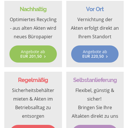
Nachhaltig
Vor Ort
Optimiertes Recycling
Vernichtung der
- aus alten Akten wird
Akten erfolgt direkt an
neues Büropapier
Ihrem Standort
Angebote ab
Angebote ab
EUR 201,50
EUR 220,50
Regelmäßig
Selbstanlieferung
Sicherheitsbehälter
Flexibel, günstig &
mieten & Akten im
sicher!
Betriebsalltag zu
Bringen Sie Ihre
entsorgen
Altakten direkt zu uns