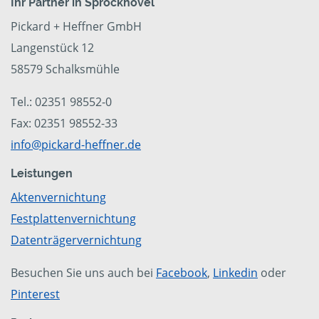
Ihr Partner in Sprockhövel
Pickard + Heffner GmbH
Langenstück 12
58579 Schalksmühle
Tel.: 02351 98552-0
Fax: 02351 98552-33
info@pickard-heffner.de
Leistungen
Aktenvernichtung
Festplattenvernichtung
Datenträgervernichtung
Besuchen Sie uns auch bei
Facebook
,
Linkedin
oder
Pinterest