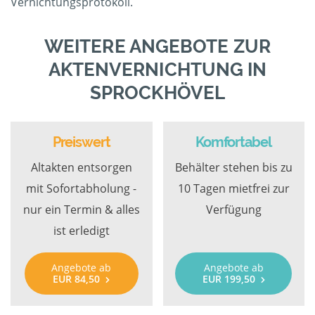
Vernichtungsprotokoll.
WEITERE ANGEBOTE ZUR
AKTENVERNICHTUNG IN
SPROCKHÖVEL
Preiswert
Komfortabel
Altakten entsorgen
Behälter stehen bis zu
mit Sofortabholung -
10 Tagen mietfrei zur
nur ein Termin & alles
Verfügung
ist erledigt
Angebote ab
Angebote ab
EUR 84,50
EUR 199,50