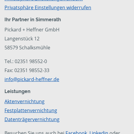
Privatsphäre Einstellungen widerrufen
Ihr Partner in Simmerath
Pickard + Heffner GmbH
Langenstück 12
58579 Schalksmühle
Tel.: 02351 98552-0
Fax: 02351 98552-33
info@pickard-heffner.de
Leistungen
Aktenvernichtung
Festplattenvernichtung
Datenträgervernichtung
Besuchen Sie uns auch bei
Facebook
,
Linkedin
oder