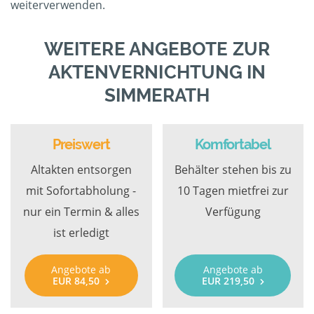
weiterverwenden.
WEITERE ANGEBOTE ZUR
AKTENVERNICHTUNG IN
SIMMERATH
Preiswert
Komfortabel
Altakten entsorgen
Behälter stehen bis zu
mit Sofortabholung -
10 Tagen mietfrei zur
nur ein Termin & alles
Verfügung
ist erledigt
Angebote ab
Angebote ab
EUR 84,50
EUR 219,50