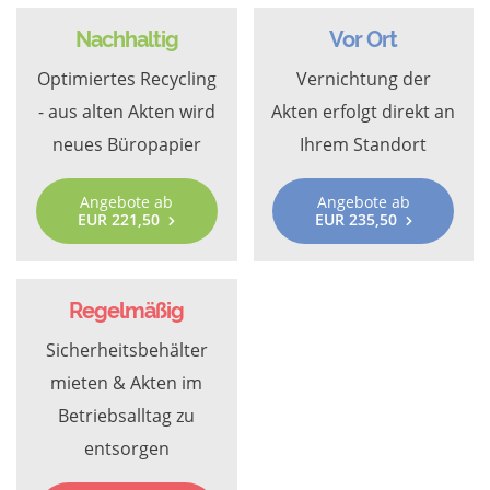
Nachhaltig
Vor Ort
Optimiertes Recycling
Vernichtung der
- aus alten Akten wird
Akten erfolgt direkt an
neues Büropapier
Ihrem Standort
Angebote ab
Angebote ab
EUR 221,50
EUR 235,50
Regelmäßig
Sicherheitsbehälter
mieten & Akten im
Betriebsalltag zu
entsorgen