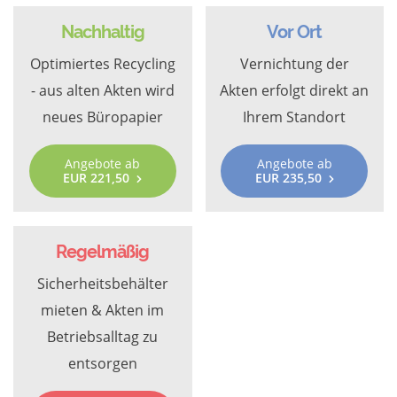
Nachhaltig
Vor Ort
Optimiertes Recycling
Vernichtung der
- aus alten Akten wird
Akten erfolgt direkt an
neues Büropapier
Ihrem Standort
Angebote ab
Angebote ab
EUR 221,50
EUR 235,50
Regelmäßig
Sicherheitsbehälter
mieten & Akten im
Betriebsalltag zu
entsorgen