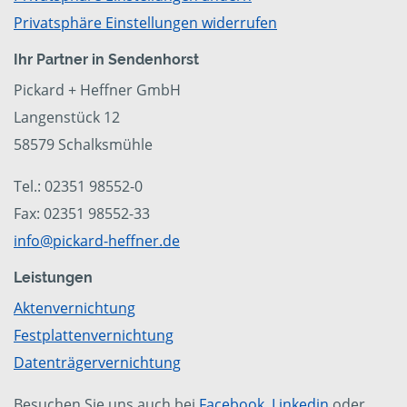
Privatsphäre Einstellungen widerrufen
Ihr Partner in Sendenhorst
Pickard + Heffner GmbH
Langenstück 12
58579 Schalksmühle
Tel.: 02351 98552-0
Fax: 02351 98552-33
info@pickard-heffner.de
Leistungen
Aktenvernichtung
Festplattenvernichtung
Datenträgervernichtung
Besuchen Sie uns auch bei
Facebook
,
Linkedin
oder