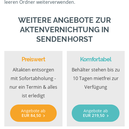
leeren Ordner weiterverwenden.
WEITERE ANGEBOTE ZUR
AKTENVERNICHTUNG IN
SENDENHORST
Preiswert
Komfortabel
Altakten entsorgen
Behälter stehen bis zu
mit Sofortabholung -
10 Tagen mietfrei zur
nur ein Termin & alles
Verfügung
ist erledigt
Angebote ab
Angebote ab
EUR 84,50
EUR 219,50