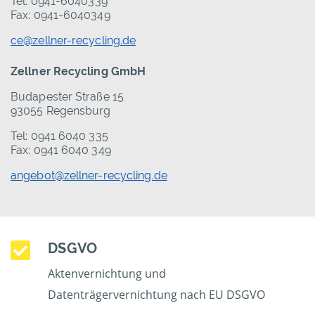
Tel: 0941-6040339
Fax: 0941-6040349
ce@zellner-recycling.de
Zellner Recycling GmbH
Budapester Straße 15
93055 Regensburg
Tel: 0941 6040 335
Fax: 0941 6040 349
angebot@zellner-recycling.de
DSGVO
Aktenvernichtung und
Datenträgervernichtung nach EU DSGVO