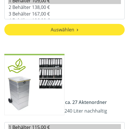
Auswählen
ca. 27 Aktenordner
240 Liter nachhaltig