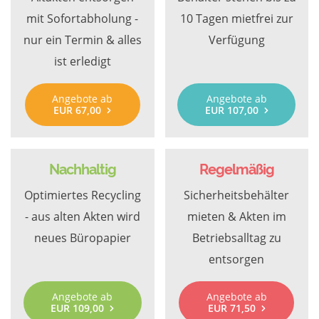
mit Sofortabholung -
10 Tagen mietfrei zur
nur ein Termin & alles
Verfügung
ist erledigt
Angebote ab
Angebote ab
EUR 67,00
EUR 107,00
Nachhaltig
Regelmäßig
Optimiertes Recycling
Sicherheitsbehälter
- aus alten Akten wird
mieten & Akten im
neues Büropapier
Betriebsalltag zu
entsorgen
Angebote ab
Angebote ab
EUR 109,00
EUR 71,50