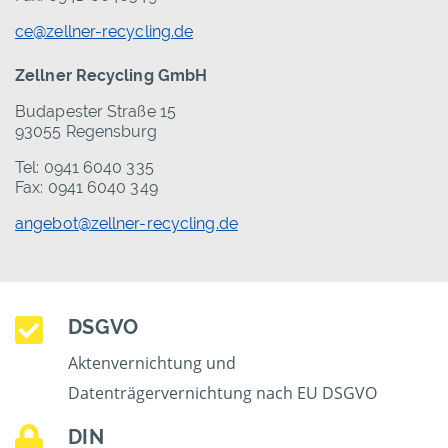
ce@zellner-recycling.de
Zellner Recycling GmbH
Budapester Straße 15
93055 Regensburg
Tel: 0941 6040 335
Fax: 0941 6040 349
angebot@zellner-recycling.de
DSGVO
Aktenvernichtung und
Datenträgervernichtung nach EU DSGVO
DIN