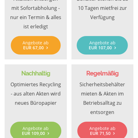
mit Sofortabholung -
10 Tagen mietfrei zur
nur ein Termin & alles
Verfügung
ist erledigt
Angebote ab
Angebote ab
EUR 67,00
EUR 107,00
Nachhaltig
Regelmäßig
Optimiertes Recycling
Sicherheitsbehälter
- aus alten Akten wird
mieten & Akten im
neues Büropapier
Betriebsalltag zu
entsorgen
Angebote ab
Angebote ab
EUR 109,00
EUR 71,50