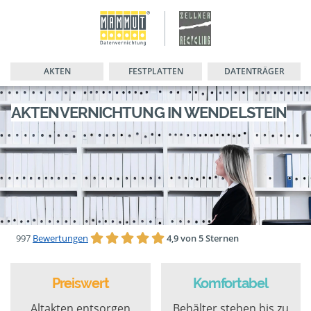
AKTEN
FESTPLATTEN
DATENTRÄGER
AKTENVERNICHTUNG IN WENDELSTEIN
997
Bewertungen
4,9 von 5 Sternen
Preiswert
Komfortabel
Altakten entsorgen
Behälter stehen bis zu