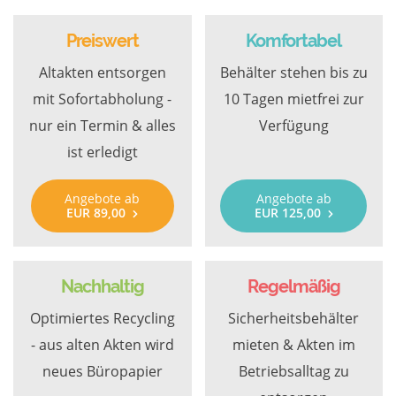
Preiswert
Komfortabel
Altakten entsorgen
Behälter stehen bis zu
mit Sofortabholung -
10 Tagen mietfrei zur
nur ein Termin & alles
Verfügung
ist erledigt
Angebote ab
Angebote ab
EUR 89,00
EUR 125,00
Nachhaltig
Regelmäßig
Optimiertes Recycling
Sicherheitsbehälter
- aus alten Akten wird
mieten & Akten im
neues Büropapier
Betriebsalltag zu