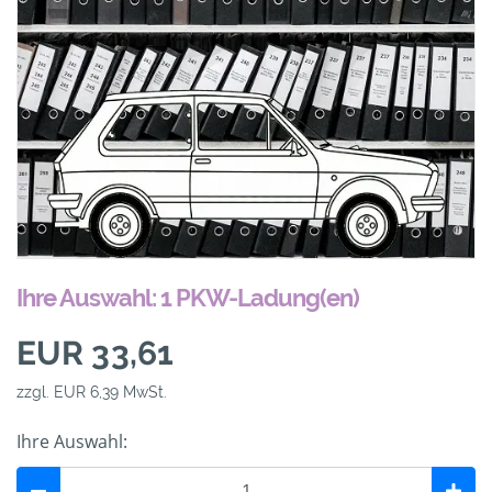
Ihre Auswahl: 1 PKW-Ladung(en)
EUR 33,61
zzgl. EUR 6,39 MwSt.
Ihre Auswahl: