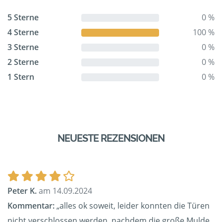
5 Sterne
0 %
4 Sterne
100 %
3 Sterne
0 %
2 Sterne
0 %
1 Stern
0 %
NEUESTE REZENSIONEN
Peter K.
am 14.09.2024
Kommentar:
„alles ok soweit, leider konnten die Türen
nicht verschlossen werden, nachdem die große Mulde