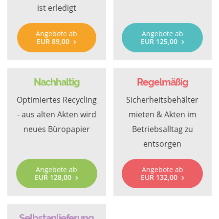
ist erledigt
Angebote ab
Angebote ab
EUR 89,00
EUR 125,00
Nachhaltig
Regelmäßig
Optimiertes Recycling
Sicherheitsbehälter
- aus alten Akten wird
mieten & Akten im
neues Büropapier
Betriebsalltag zu
entsorgen
Angebote ab
Angebote ab
EUR 128,00
EUR 132,00
Selbstanlieferung