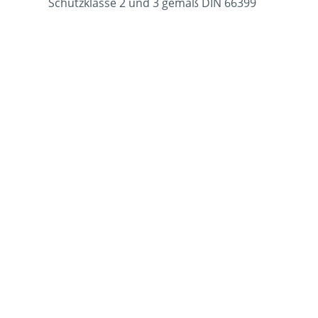
Schutzklasse 2 und 3 gemäß DIN 66399