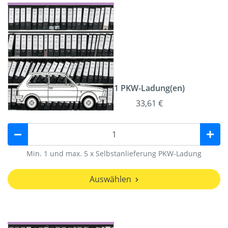
1 PKW-Ladung(en)
33,61 €
Min. 1 und max. 5 x Selbstanlieferung PKW-Ladung
Auswählen