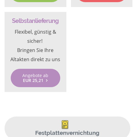
Selbstanlieferung
Flexibel, günstig &
sicher!
Bringen Sie Ihre
Altakten direkt zu uns
Angebote ab
EUR 25,21
Festplattenvernichtung