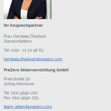
Ihr Ansprechpartner
Frau Hardeep Dhaliwal
Standortleiterin
Tel: 0151 - 11 30 96 63
hardeep.dhaliwal@prezero.com
PreZero Aktenvernichtung GmbH
Kreisstraße 30
30629 Hannover
Tel: 0511 9590-250
Fax: 0511 9590-255
team-akten@prezero.com