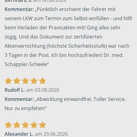
Bernhard S.
am 06.08.2026
Kommentar:
„Pünktlich erscheint der Fahrer mit
seinem LKW zum Termin zum Selbst-einfüllen - und hilft
beim Verladen der Praxisakten mit! Ging alles sehr
zügig. Und das Dokument zur zertifizierten
Aktenvernichtung (höchste Sicherheitsstufe) war nach
3 Tagen in der Post. Ich bin hochzufrieden! Dr. med.
Schappler-Scheele“
Rudolf L.
am 03.08.2026
Kommentar:
„Abwicklung einwandfrei. Toller Service.
Nur zu empfehen“
Alexander L.
am 29.06.2026