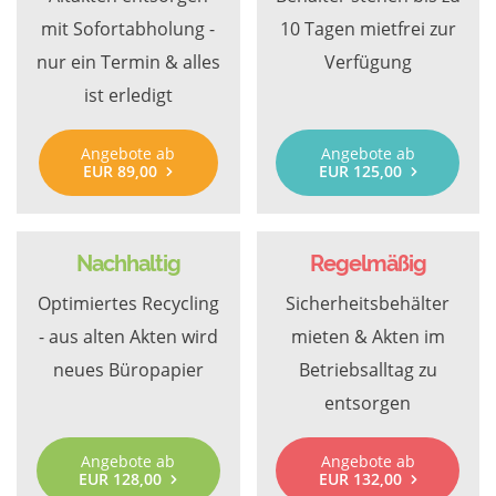
mit Sofortabholung -
10 Tagen mietfrei zur
nur ein Termin & alles
Verfügung
ist erledigt
Angebote ab
Angebote ab
EUR 89,00
EUR 125,00
Nachhaltig
Regelmäßig
Optimiertes Recycling
Sicherheitsbehälter
- aus alten Akten wird
mieten & Akten im
neues Büropapier
Betriebsalltag zu
entsorgen
Angebote ab
Angebote ab
EUR 128,00
EUR 132,00