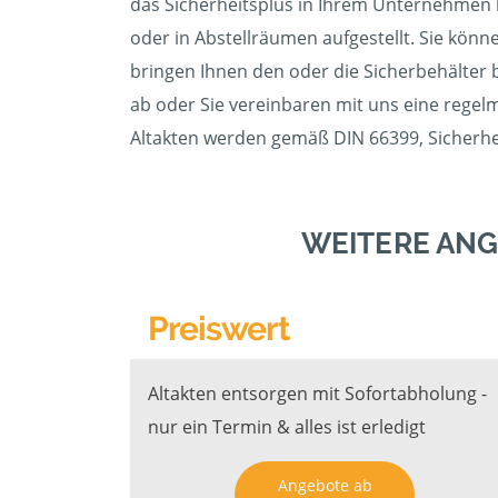
das Sicherheitsplus in Ihrem Unternehmen b
oder in Abstellräumen aufgestellt. Sie könn
bringen Ihnen den oder die Sicherbehälter bi
ab oder Sie vereinbaren mit uns eine regelm
Altakten werden gemäß DIN 66399, Sicherheit
WEITERE ANG
Preiswert
Altakten entsorgen mit Sofortabholung -
nur ein Termin & alles ist erledigt
Angebote ab