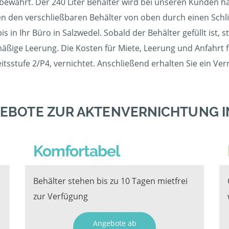
ewährt. Der 240 Liter Behälter wird bei unseren Kunden häu
en den verschließbaren Behälter von oben durch einen Schlit
s in Ihr Büro in Salzwedel. Sobald der Behälter gefüllt ist
äßige Leerung. Die Kosten für Miete, Leerung und Anfahrt fi
sstufe 2/P4, vernichtet. Anschließend erhalten Sie ein Ver
EBOTE ZUR AKTENVERNICHTUNG 
Komfortabel
Behälter stehen bis zu 10 Tagen mietfrei
zur Verfügung
Angebote ab