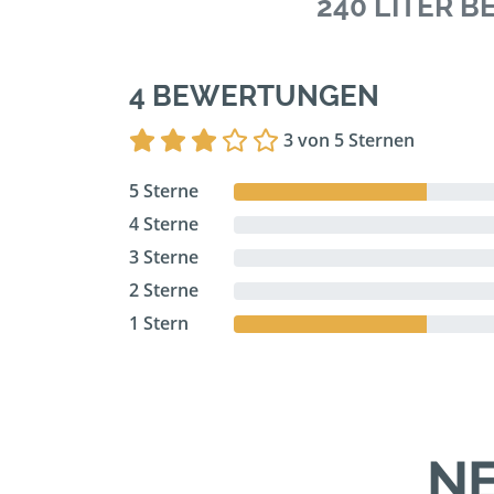
240 LITER 
4 BEWERTUNGEN
3 von 5 Sternen
5 Sterne
4 Sterne
3 Sterne
2 Sterne
1 Stern
NE