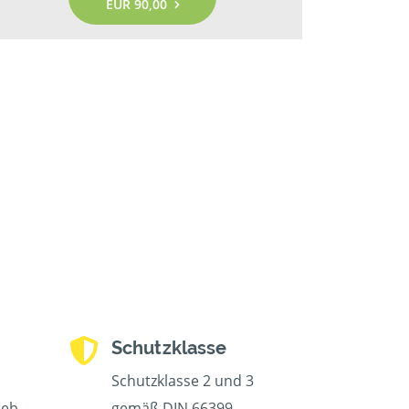
EUR 90,00
Schutzklasse
Schutzklasse 2 und 3
ieb
gemäß DIN 66399