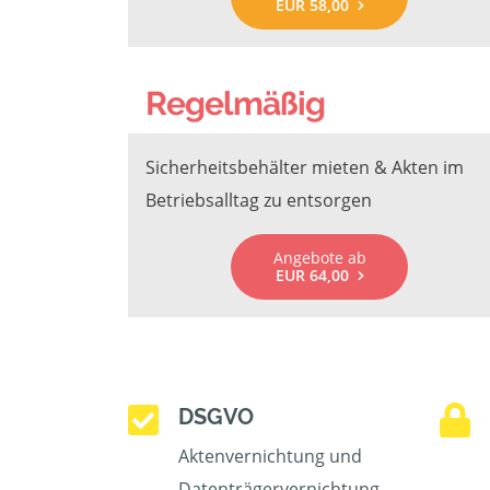
EUR 58,00
Regelmäßig
Sicherheitsbehälter mieten & Akten im
Betriebsalltag zu entsorgen
Angebote ab
EUR 64,00
DSGVO
Aktenvernichtung und
Datenträgervernichtung