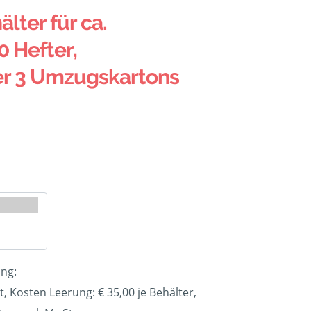
älter für ca.
0 Hefter,
er 3 Umzugskartons
ung:
t, Kosten Leerung: €
35,00
je Behälter,