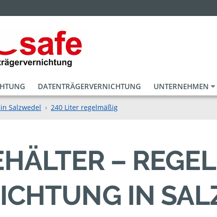
CHTUNG
DATENTRÄGERVERNICHTUNG
UNTERNEHMEN
in Salzwedel
240 Liter regelmäßig
EHÄLTER – REGEL
CHTUNG IN SAL