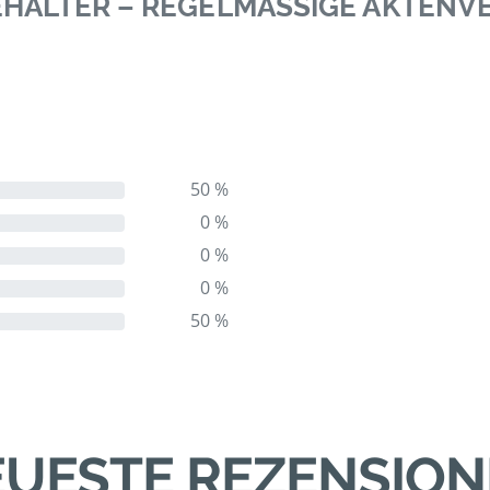
BEHÄLTER – REGELMÄSSIGE AKTEN
50 %
0 %
0 %
0 %
50 %
UESTE REZENSIO