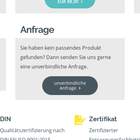
EUR 88,00
Anfrage
Sie haben kein passendes Produkt
gefunden? Dann senden Sie uns gerne
eine unverbindliche Anfrage.
unverbindliche
Anfrage
DIN
Zertifikat
Qualitätszertifizierung nach
Zertifizierter
DIN EN ISO 9001:2015
Entsorgungsfachbetr