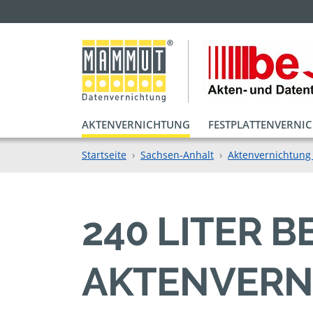
AKTENVERNICHTUNG
FESTPLATTENVERNI
Startseite
Sachsen-Anhalt
Aktenvernichtung 
240 LITER B
KTENVERNI