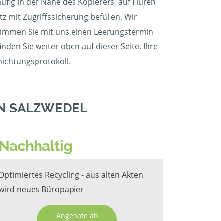
fig in der Nähe des Kopierers, auf Fluren
z mit Zugriffssicherung befüllen. Wir
, stimmen Sie mit uns einen Leerungstermin
nden Sie weiter oben auf dieser Seite. Ihre
nichtungsprotokoll.
IN SALZWEDEL
Nachhaltig
Optimiertes Recycling - aus alten Akten
wird neues Büropapier
Angebote ab