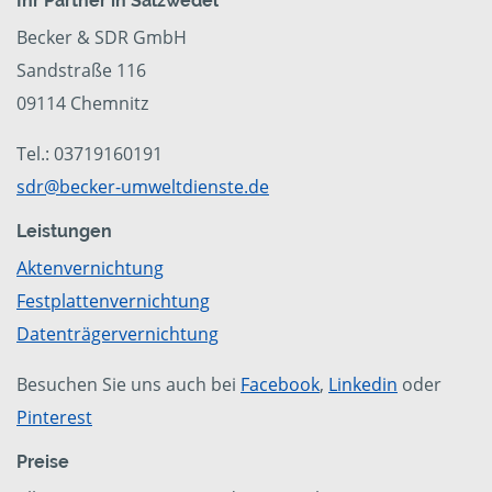
Ihr Partner in Salzwedel
Becker & SDR GmbH
Sandstraße 116
09114 Chemnitz
Tel.: 03719160191
sdr@becker-umweltdienste.de
Leistungen
Aktenvernichtung
Festplattenvernichtung
Datenträgervernichtung
Besuchen Sie uns auch bei
Facebook
,
Linkedin
oder
Pinterest
Preise