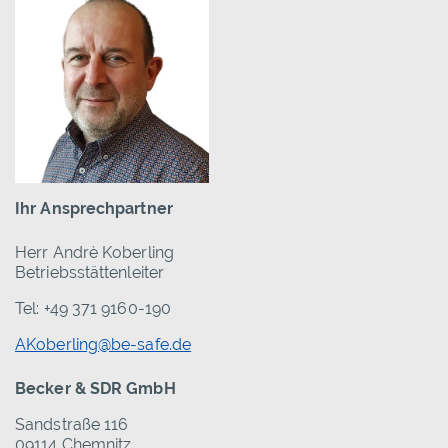
Ihr Ansprechpartner
Herr Andrè Koberling
Betriebsstättenleiter
Tel: +49 371 9160-190
AKoberling@be-safe.de
Becker & SDR GmbH
Sandstraße 116
09114 Chemnitz