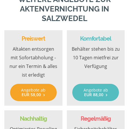
AKTENVERNICHTUNG IN
SALZWEDEL
Preiswert
Komfortabel
Altakten entsorgen
Behälter stehen bis zu
mit Sofortabholung -
10 Tagen mietfrei zur
nur ein Termin & alles
Verfügung
ist erledigt
Angebote ab
Angebote ab
EUR 58,00
EUR 88,00
Nachhaltig
Regelmäßig