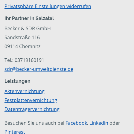
Privatsphäre Einstellungen widerrufen
Ihr Partner in Salzatal
Becker & SDR GmbH
Sandstraße 116
09114 Chemnitz
Tel.: 03719160191
sdr@becker-umweltdienste.de
Leistungen
Aktenvernichtung
Festplattenvernichtung
Datenträgervernichtung
Besuchen Sie uns auch bei
Facebook
,
Linkedin
oder
Pinterest