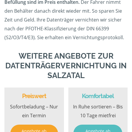
Befüllung sind im Preis enthalten.
Der Fahrer nimmt
den Behälter danach direkt wieder mit. So sparen Sie
Zeit und Geld. Ihre Datenträger vernichten wir sicher
nach der PFOTHE-Klassifizierung der DIN 66399
(S2/O3/T4/E3). Sie erhalten ein Vernichtungsprotokoll.
WEITERE ANGEBOTE ZUR
DATENTRÄGERVERNICHTUNG IN
SALZATAL
Preiswert
Komfortabel
Sofortbeladung – Nur
In Ruhe sortieren – Bis
ein Termin
10 Tage mietfrei
Angebote ab
Angebote ab