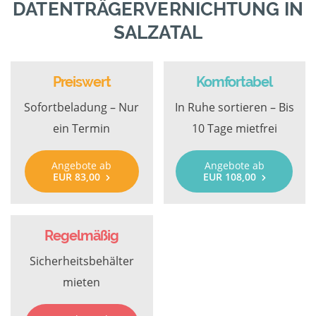
DATENTRÄGERVERNICHTUNG IN
SALZATAL
Preiswert
Komfortabel
Sofortbeladung – Nur
In Ruhe sortieren – Bis
ein Termin
10 Tage mietfrei
Angebote ab
Angebote ab
EUR 83,00
EUR 108,00
Regelmäßig
Sicherheitsbehälter
mieten