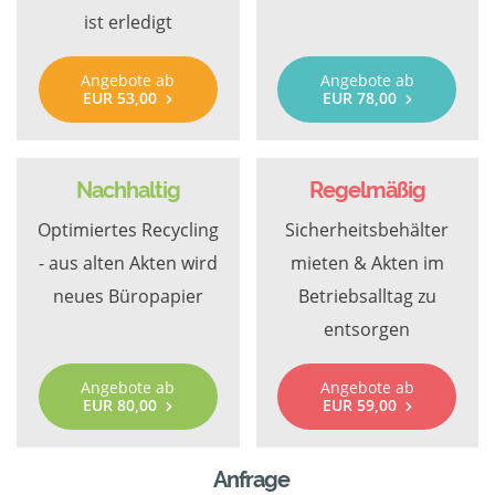
ist erledigt
Angebote ab
Angebote ab
EUR 53,00
EUR 78,00
Nachhaltig
Regelmäßig
Optimiertes Recycling
Sicherheitsbehälter
- aus alten Akten wird
mieten & Akten im
neues Büropapier
Betriebsalltag zu
entsorgen
Angebote ab
Angebote ab
EUR 80,00
EUR 59,00
Anfrage