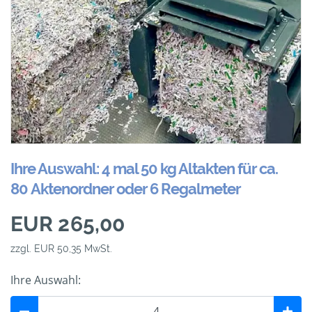
Ihre Auswahl: 4 mal 50 kg Altakten für ca.
80 Aktenordner oder 6 Regalmeter
EUR 265,00
zzgl. EUR 50,35 MwSt.
Ihre Auswahl: