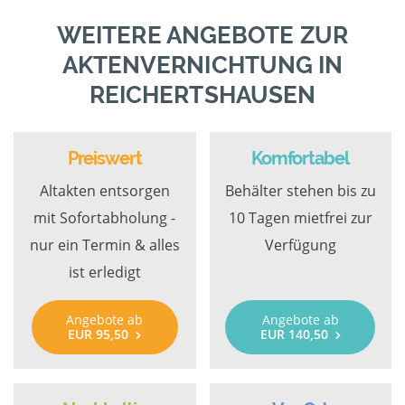
WEITERE ANGEBOTE ZUR
AKTENVERNICHTUNG IN
REICHERTSHAUSEN
Preiswert
Komfortabel
Altakten entsorgen
Behälter stehen bis zu
mit Sofortabholung -
10 Tagen mietfrei zur
nur ein Termin & alles
Verfügung
ist erledigt
Angebote ab
Angebote ab
EUR 95,50
EUR 140,50