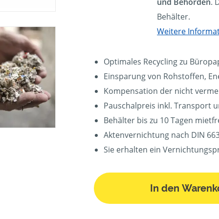
und Behörden
. 
Behälter.
Weitere Informa
Optimales Recycling zu Büropa
Einsparung von Rohstoffen, En
Kompensation der nicht verm
Pauschalpreis inkl. Transport 
Behälter bis zu 10 Tagen mietfre
Aktenvernichtung nach DIN 663
Sie erhalten ein Vernichtungspr
In den Warenk