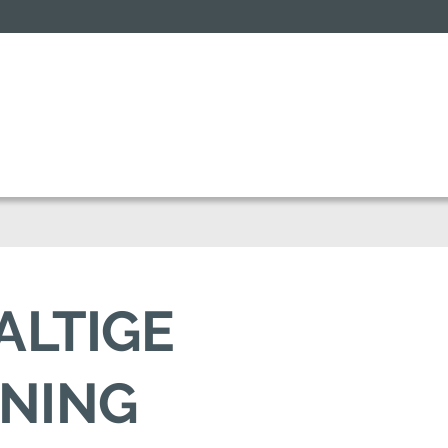
ALTIGE
ENING