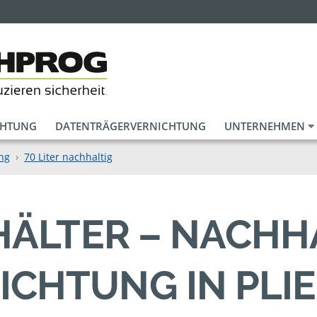
CHTUNG
DATENTRÄGERVERNICHTUNG
UNTERNEHMEN
ing
70 Liter nachhaltig
EHÄLTER – NACHH
CHTUNG IN PLI