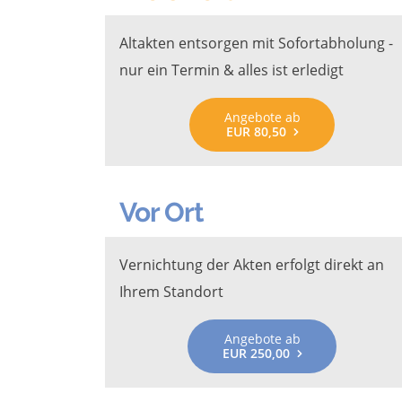
Altakten entsorgen mit Sofortabholung -
nur ein Termin & alles ist erledigt
Angebote ab
EUR 80,50
Vor Ort
Vernichtung der Akten erfolgt direkt an
Ihrem Standort
Angebote ab
EUR 250,00