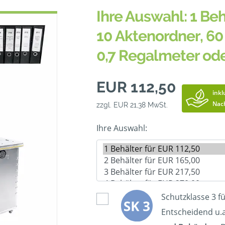
Ihre Auswahl: 1 Beh
10 Aktenordner, 60 
0,7 Regalmeter od
EUR 112,50
inkl
Nac
zzgl. EUR 21,38 MwSt.
Ihre Auswahl:
Schutzklasse 3 f
Entscheidend u.a