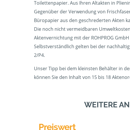
Toilettenpapier. Aus Ihren Altakten in Plie
Gegenüber der Verwendung von Frischfasern
Büropapier aus den geschrederten Akten kann
Die noch nicht vermeidbaren Umweltkosten 
Aktenvernichtung mit der ROHPROG GmbH 
Selbstverständlich gelten bei der nachhalti
2/P4.
Unser Tipp bei dem kleinsten Behälter in d
können Sie den Inhalt von 15 bis 18 Akteno
WEITERE AN
Preiswert