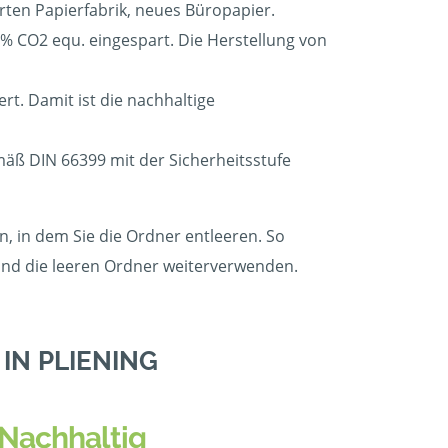
erten Papierfabrik, neues Büropapier.
 CO2 equ. eingespart. Die Herstellung von
t. Damit ist die nachhaltige
emäß DIN 66399 mit der Sicherheitsstufe
, in dem Sie die Ordner entleeren. So
 und die leeren Ordner weiterverwenden.
IN PLIENING
Nachhaltig