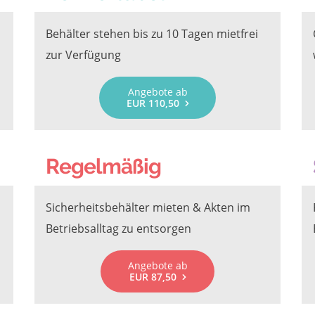
Behälter stehen bis zu 10 Tagen mietfrei
zur Verfügung
Angebote ab
EUR 110,50
Regelmäßig
Sicherheitsbehälter mieten & Akten im
Betriebsalltag zu entsorgen
Angebote ab
EUR 87,50