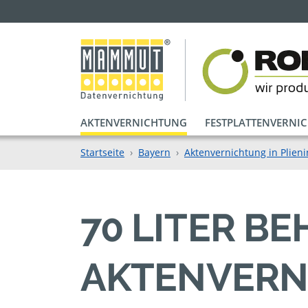
AKTENVERNICHTUNG
FESTPLATTENVERNI
Startseite
Bayern
Aktenvernichtung in Plien
70 LITER B
AKTENVERNI