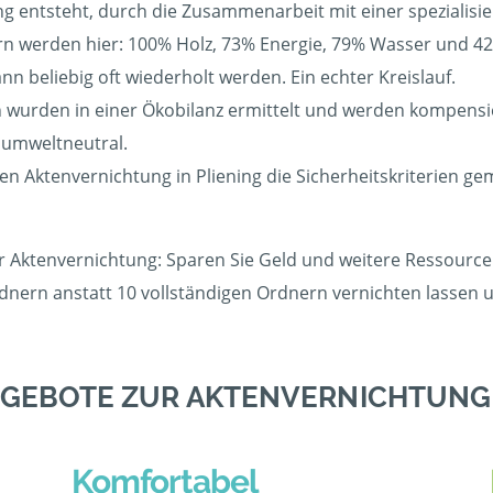
ning entsteht, durch die Zusammenarbeit mit einer spezialisi
 werden hier: 100% Holz, 73% Energie, 79% Wasser und 42%
 beliebig oft wiederholt werden. Ein echter Kreislauf.
wurden in einer Ökobilanz ermittelt und werden kompensier
umweltneutral.
gen Aktenvernichtung in Pliening die Sicherheitskriterien g
er Aktenvernichtung: Sparen Sie Geld und weitere Ressourcen
rdnern anstatt 10 vollständigen Ordnern vernichten lassen
GEBOTE ZUR AKTENVERNICHTUNG 
Komfortabel