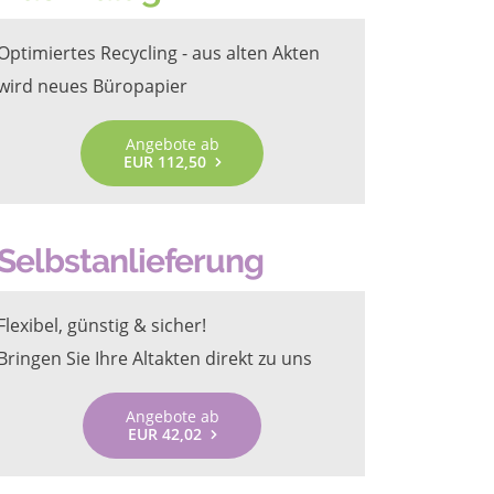
Optimiertes Recycling - aus alten Akten
wird neues Büropapier
Angebote ab
EUR 112,50
Selbstanlieferung
Flexibel, günstig & sicher!
Bringen Sie Ihre Altakten direkt zu uns
Angebote ab
EUR 42,02