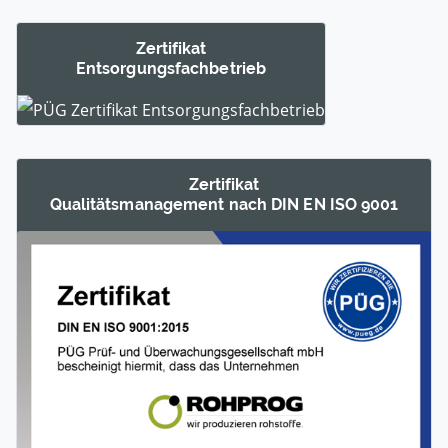
Zertifikat
Entsorgungs­fachbetrieb
Zertifikat
Qualitäts­manage­ment nach DIN EN ISO 9001