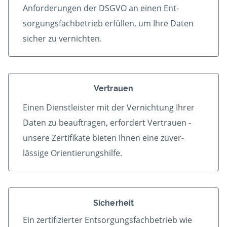
An­forder­ungen der DSGVO an einen Ent­
sorgungs­fach­betrieb er­füllen, um Ihre Daten
sicher zu vernichten.
Vertrauen
Einen Dienstleister mit der Vern­ichtung Ihrer
Daten zu beauf­tragen, erfordert Vertrauen -
unsere Zerti­fikate bieten Ihnen eine zu­ver­
lässige Orientierungshilfe.
Sicherheit
Ein zertifizierter Ent­sorgungs­fach­betrieb wie