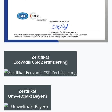
Zertifikat
Ecovadis CSR Zertifi­zierung
Zertifikat
Umwelt­pakt Bayern