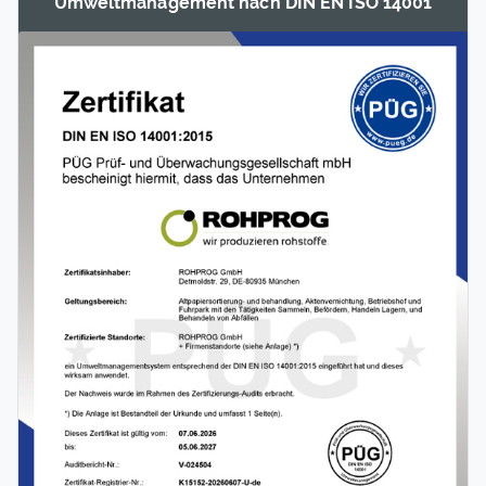
Umwelt­manage­ment nach DIN EN ISO 14001