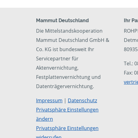
Mammut Deutschland
Ihr Pa
Die Mittelstandskooperation
ROHP
Mammut Deutschland GmbH &
Detmo
Co. KG ist bundesweit Ihr
8093
Servicepartner für
Tel.: 
Aktenvernichtung,
Fax: 
Festplattenvernichtung und
vertr
Datenträgervernichtung.
Impressum
|
Datenschutz
Privatsphäre Einstellungen
ändern
Privatsphäre Einstellungen
widerrufen