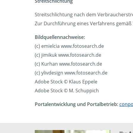
Streitschlichtung
Streitschlichtung nach dem Verbraucherstr
Zur Durchführung eines Verfahrens gemäß VS
Bildquellennachweise:
(c) emielcia www.fotosearch.de
(c) jimikuk www.fotosearch.de
(c) Kurhan www.fotosearch.de
(c) ylivdesign www.fotosearch.de
Adobe Stock © Klaus Eppele
Adobe Stock © M. Schuppich
Portalentwicklung und Portalbetrieb:
conpo