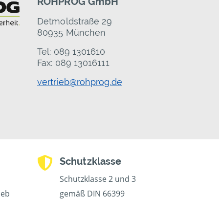
ROHPROG GmbH
Detmoldstraße 29
80935 München
Tel: 089 1301610
Fax: 089 13016111
vertrieb@rohprog.de
Schutzklasse
Schutzklasse 2 und 3
ieb
gemäß DIN 66399