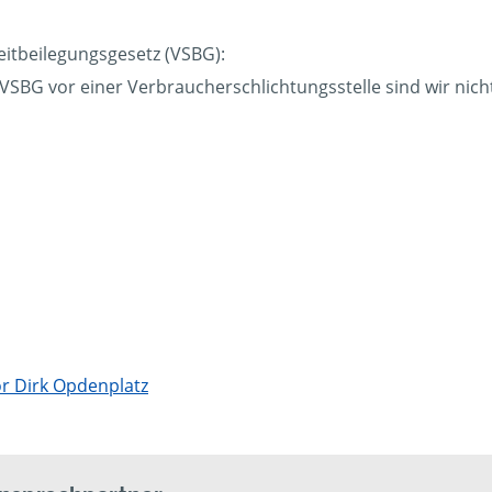
eitbeilegungsgesetz (VSBG):
BG vor einer Verbraucherschlichtungsstelle sind wir nicht 
r Dirk Opdenplatz