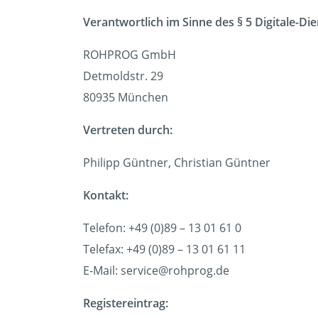
Verantwortlich im Sinne des § 5 Digitale-Di
ROHPROG GmbH
Detmoldstr. 29
80935 München
Vertreten durch:
Philipp Güntner, Christian Güntner
Kontakt:
Telefon: +49 (0)89 – 13 01 61 0
Telefax: +49 (0)89 – 13 01 61 11
E-Mail: service@rohprog.de
Registereintrag: