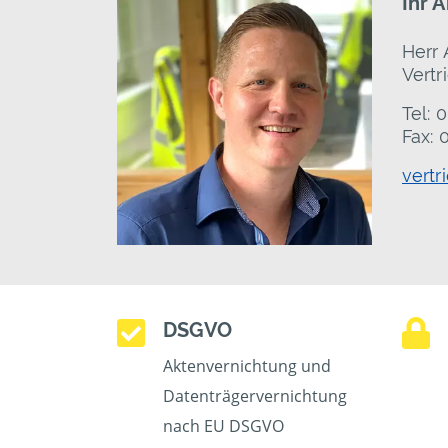
Ihr 
Herr 
Vertr
Tel: 
Fax: 
vertr
DSGVO
Aktenvernichtung und
Datenträgervernichtung
nach EU DSGVO