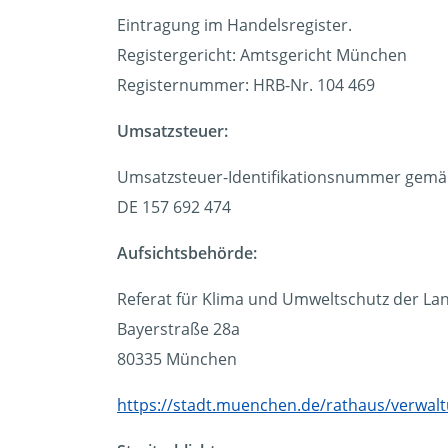
Eintragung im Handelsregister.
Registergericht: Amtsgericht München
Registernummer: HRB-Nr. 104 469
Umsatzsteuer:
Umsatzsteuer-Identifikationsnummer gemäß
DE 157 692 474
Aufsichtsbehörde:
Referat für Klima und Umweltschutz der L
Bayerstraße 28a
80335 München
https://stadt.muenchen.de/rathaus/verwal