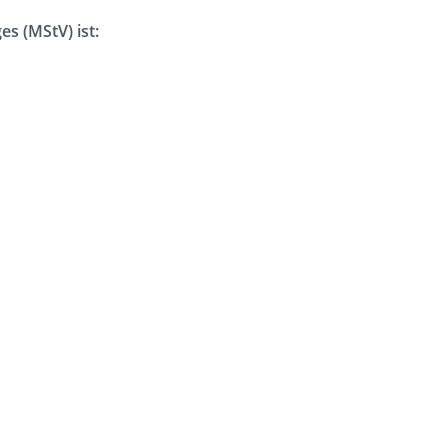
s (MStV) ist: