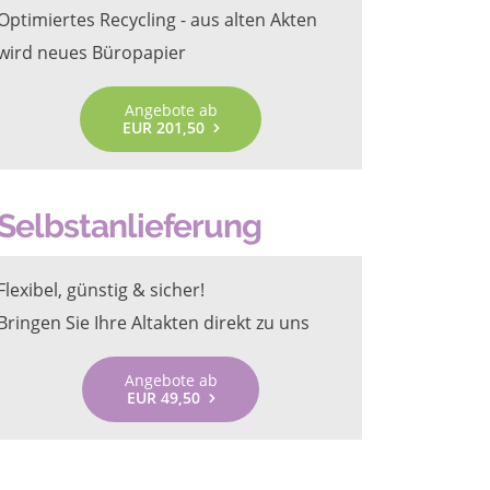
Optimiertes Recycling - aus alten Akten
wird neues Büropapier
Angebote ab
EUR 201,50
Selbstanlieferung
Flexibel, günstig & sicher!
Bringen Sie Ihre Altakten direkt zu uns
Angebote ab
EUR 49,50