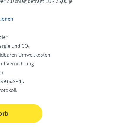
Der Zuschlag beträgt EUR 25,00 je
tionen
pier
ergie und CO₂
eidbaren Umweltkosten
und Vernichtung
i.
99 (S2/P4).
otokoll.
orb