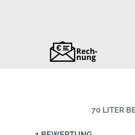
70 LITER 
1 BEWERTUNG