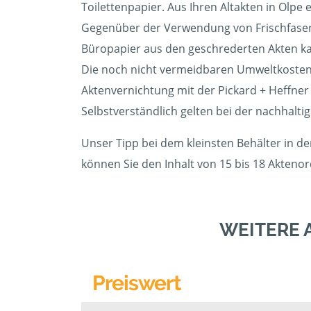
Toilettenpapier. Aus Ihren Altakten in Olpe
Gegenüber der Verwendung von Frischfasern
Büropapier aus den geschrederten Akten kann
Die noch nicht vermeidbaren Umweltkosten 
Aktenvernichtung mit der Pickard + Heffne
Selbstverständlich gelten bei der nachhalti
Unser Tipp bei dem kleinsten Behälter in d
können Sie den Inhalt von 15 bis 18 Akteno
WEITERE 
Preiswert