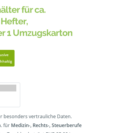
älter für ca.
Hefter,
er 1 Umzugskarton
lusive
hhaltig
ür besonders vertrauliche Daten.
. für
Medizin-, Rechts-, Steuerberufe