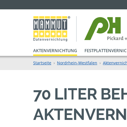
AKTENVERNICHTUNG
FESTPLATTENVERNI
Startseite
Nordrhein-Westfalen
Aktenvernic
70 LITER B
AKTENVERN