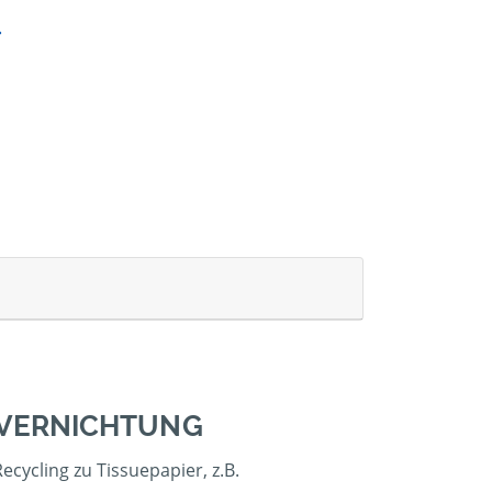
NVERNICHTUNG
cycling zu Tissuepapier, z.B.