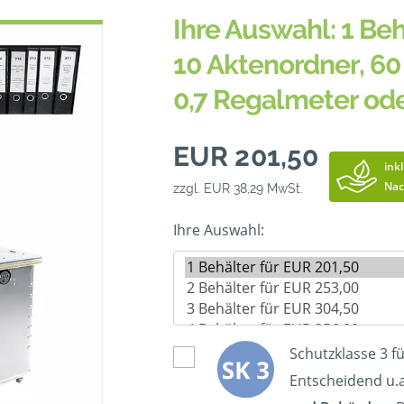
Ihre Auswahl: 1 Beh
10 Aktenordner, 60 
0,7 Regalmeter od
EUR 201,50
ink
Nac
zzgl. EUR 38,29 MwSt.
Ihre Auswahl:
Schutzklasse 3 f
Entscheidend u.a