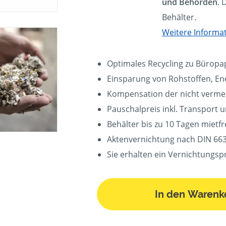
und Behörden
. 
Behälter.
Weitere Informa
Optimales Recycling zu Büropa
Einsparung von Rohstoffen, En
Kompensation der nicht verm
Pauschalpreis inkl. Transport 
Behälter bis zu 10 Tagen mietfre
Aktenvernichtung nach DIN 663
Sie erhalten ein Vernichtungspr
In den Warenk