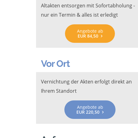
Altakten entsorgen mit Sofortabholung -
nur ein Termin & alles ist erledigt
Angebote ab
EUR 84,50
Vor Ort
Vernichtung der Akten erfolgt direkt an
Ihrem Standort
Angebote ab
EUR 220,50