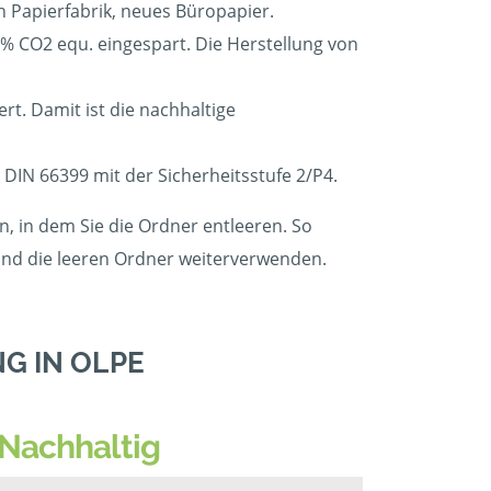
en Papierfabrik, neues Büropapier.
 CO2 equ. eingespart. Die Herstellung von
t. Damit ist die nachhaltige
 DIN 66399 mit der Sicherheitsstufe 2/P4.
, in dem Sie die Ordner entleeren. So
 und die leeren Ordner weiterverwenden.
G IN OLPE
Nachhaltig