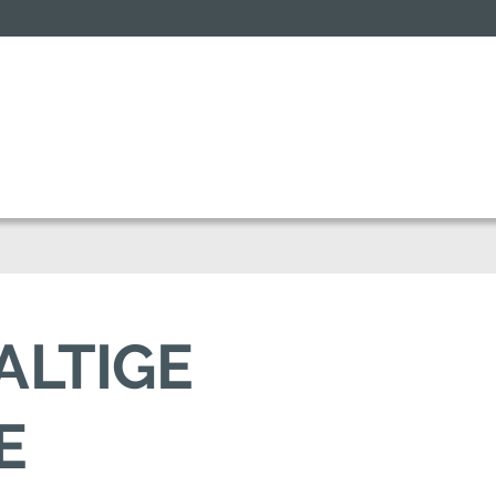
ALTIGE
E