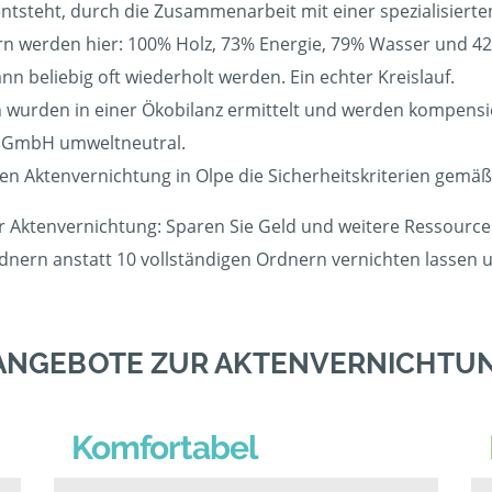
 entsteht, durch die Zusammenarbeit mit einer spezialisiert
 werden hier: 100% Holz, 73% Energie, 79% Wasser und 42%
 beliebig oft wiederholt werden. Ein echter Kreislauf.
wurden in einer Ökobilanz ermittelt und werden kompensier
r GmbH umweltneutral.
gen Aktenvernichtung in Olpe die Sicherheitskriterien gemäß
er Aktenvernichtung: Sparen Sie Geld und weitere Ressourcen
rdnern anstatt 10 vollständigen Ordnern vernichten lassen
ANGEBOTE ZUR AKTENVERNICHTUN
Komfortabel