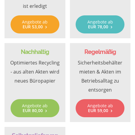
ist erledigt
Angebote ab
Angebote ab
EUR 53,00
EUR 78,00
Nachhaltig
Regelmäßig
Optimiertes Recycling
Sicherheitsbehälter
- aus alten Akten wird
mieten & Akten im
neues Büropapier
Betriebsalltag zu
entsorgen
Angebote ab
Angebote ab
EUR 80,00
EUR 59,00