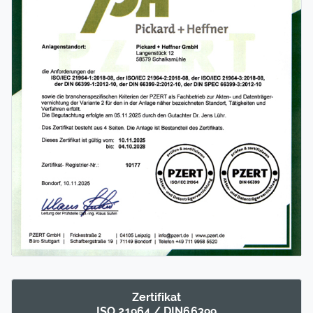
Zertifikat
ISO 21964 / DIN66399