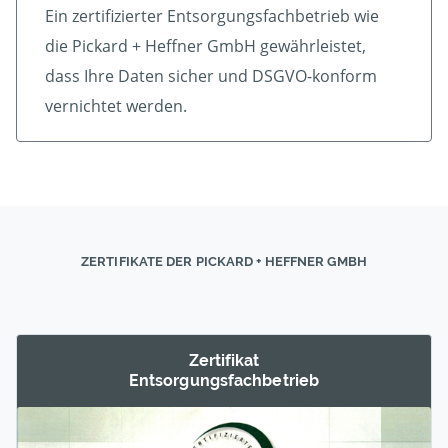
Ein zertifizierter Ent­sorgungs­fach­betrieb wie
die Pickard + Heffner GmbH gewährleistet,
dass Ihre Daten sicher und DSGVO-konform
vernichtet werden.
ZERTIFIKATE DER PICKARD + HEFFNER GMBH
Zertifikat
Entsorgungs­fachbetrieb