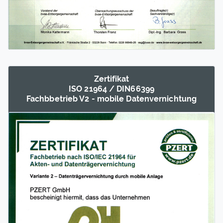
Zertifikat
ISO 21964 / DIN66399
Fachb­betrieb V2 - mobile Daten­vernich­tung