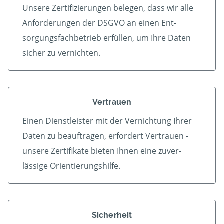
Unsere Zertifizierungen belegen, dass wir alle
An­forder­ungen der DSGVO an einen Ent­
sorgungs­fach­betrieb er­füllen, um Ihre Daten
sicher zu vernichten.
Vertrauen
Einen Dienstleister mit der Vern­ichtung Ihrer
Daten zu beauf­tragen, erfordert Vertrauen -
unsere Zerti­fikate bieten Ihnen eine zu­ver­
lässige Orientierungshilfe.
Sicherheit