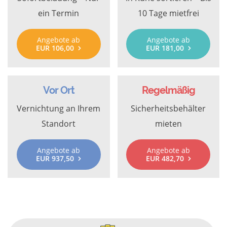
ein Termin
10 Tage mietfrei
Angebote ab
Angebote ab
EUR 106,00
EUR 181,00
Vor Ort
Regelmäßig
Vernichtung an Ihrem
Sicherheitsbehälter
Standort
mieten
Angebote ab
Angebote ab
EUR 937,50
EUR 482,70