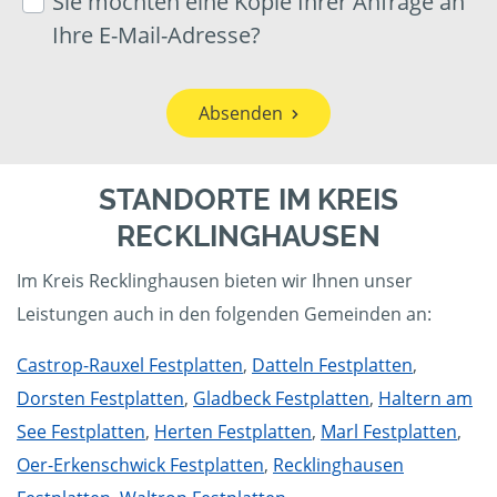
Sie möchten eine Kopie Ihrer Anfrage an
Ihre E-Mail-Adresse?
Absenden
STANDORTE IM KREIS
RECKLINGHAUSEN
Im Kreis Recklinghausen bieten wir Ihnen unser
Leistungen auch in den folgenden Gemeinden an:
Castrop-Rauxel Festplatten
,
Datteln Festplatten
,
Dorsten Festplatten
,
Gladbeck Festplatten
,
Haltern am
See Festplatten
,
Herten Festplatten
,
Marl Festplatten
,
Oer-Erkenschwick Festplatten
,
Recklinghausen