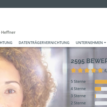
CHTUNG
DATENTRÄGERVERNICHTUNG
UNTERNEHMEN
2595 BEW
4
5 Sterne
4 Sterne
3 Sterne
2 Sterne