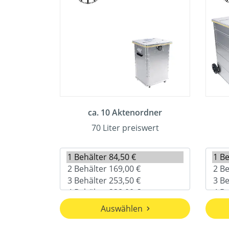
ca. 10 Aktenordner
70 Liter preiswert
Auswählen