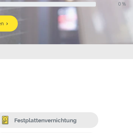
0 %
en
Festplattenvernichtung