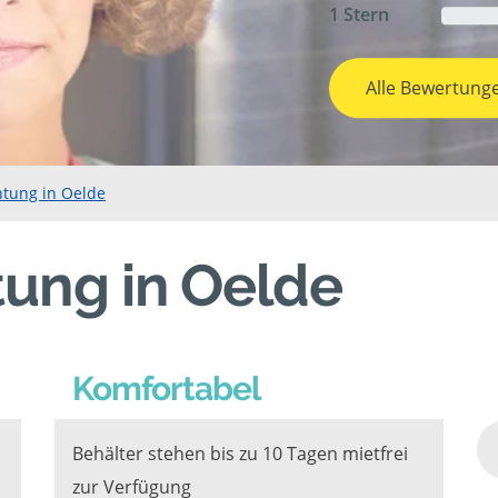
1 Stern
Alle Bewertung
htung in Oelde
tung in Oelde
Komfortabel
Behälter stehen bis zu 10 Tagen mietfrei
zur Verfügung