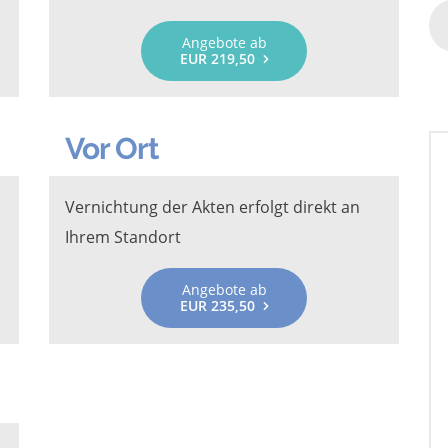
Angebote ab
EUR 219,50
Vor Ort
Vernichtung der Akten erfolgt direkt an
Ihrem Standort
Angebote ab
EUR 235,50