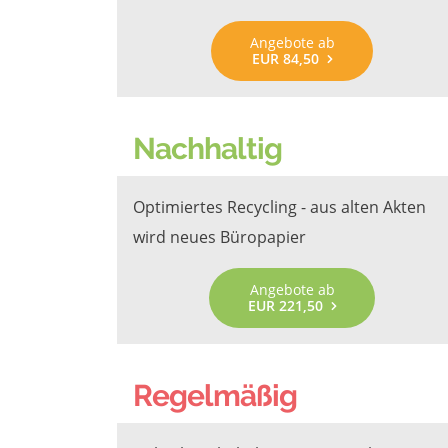
Angebote ab
EUR 84,50
Nachhaltig
Optimiertes Recycling - aus alten Akten
wird neues Büropapier
Angebote ab
EUR 221,50
Regelmäßig