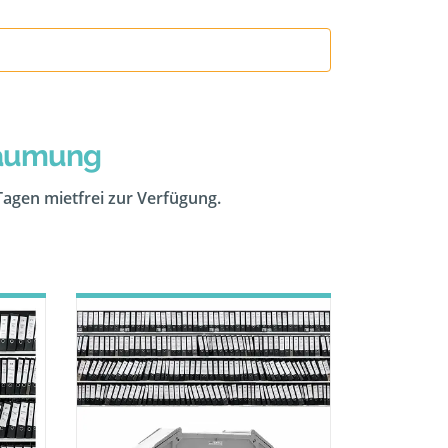
räumung
 Tagen mietfrei zur Verfügung.