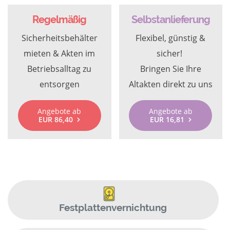
Regelmäßig
Selbstanlieferung
Sicherheitsbehälter
Flexibel, günstig &
mieten & Akten im
sicher!
Betriebsalltag zu
Bringen Sie Ihre
entsorgen
Altakten direkt zu uns
Angebote ab
Angebote ab
EUR 86,40
EUR 16,81
Festplattenvernichtung