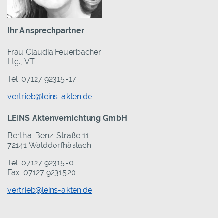
Ihr Ansprechpartner
Frau Claudia Feuerbacher
Ltg., VT
Tel: 07127 92315-17
vertrieb@leins-akten.de
LEINS Aktenvernichtung GmbH
Bertha-Benz-Straße 11
72141 Walddorfhäslach
Tel: 07127 92315-0
Fax: 07127 9231520
vertrieb@leins-akten.de