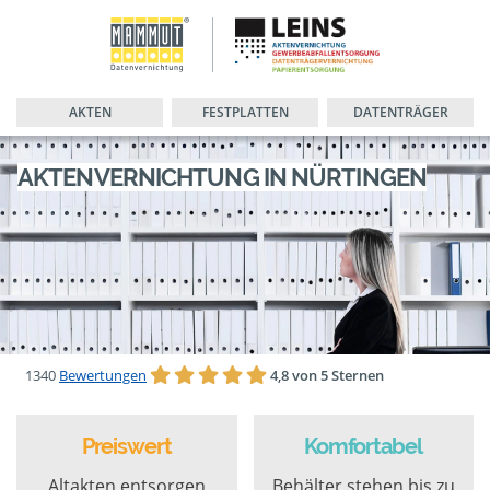
AKTEN
FESTPLATTEN
DATENTRÄGER
AKTENVERNICHTUNG IN NÜRTINGEN
1340
Bewertungen
4,8 von 5 Sternen
Preiswert
Komfortabel
Altakten entsorgen
Behälter stehen bis zu