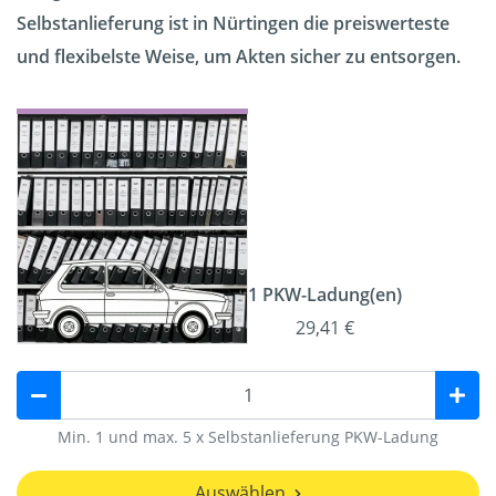
Selbstanlieferung ist in Nürtingen die preiswerteste
und flexibelste Weise, um Akten sicher zu entsorgen.
1 PKW-Ladung(en)
29,41 €
Min. 1 und max. 5 x Selbstanlieferung PKW-Ladung
Auswählen