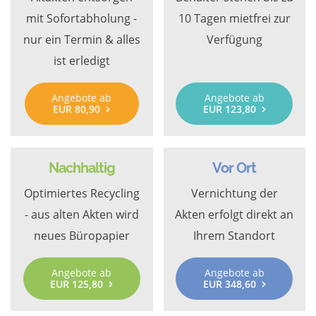
mit Sofortabholung -
10 Tagen mietfrei zur
nur ein Termin & alles
Verfügung
ist erledigt
Angebote ab
Angebote ab
EUR 80,90
EUR 123,80
Nachhaltig
Vor Ort
Optimiertes Recycling
Vernichtung der
- aus alten Akten wird
Akten erfolgt direkt an
neues Büropapier
Ihrem Standort
Angebote ab
Angebote ab
EUR 125,80
EUR 348,60