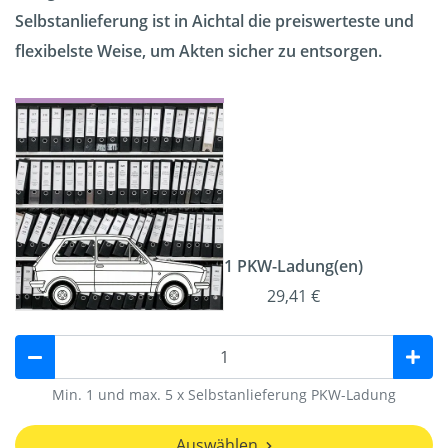
Selbstanlieferung ist in Aichtal die preiswerteste und
flexibelste Weise, um Akten sicher zu entsorgen.
1 PKW-Ladung(en)
29,41 €
Min. 1 und max. 5 x Selbstanlieferung PKW-Ladung
Auswählen