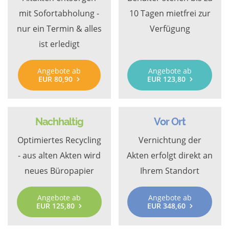
mit Sofortabholung -
10 Tagen mietfrei zur
nur ein Termin & alles
Verfügung
ist erledigt
Angebote ab
Angebote ab
EUR 80,90
EUR 123,80
Nachhaltig
Vor Ort
Optimiertes Recycling
Vernichtung der
- aus alten Akten wird
Akten erfolgt direkt an
neues Büropapier
Ihrem Standort
Angebote ab
Angebote ab
EUR 125,80
EUR 348,60