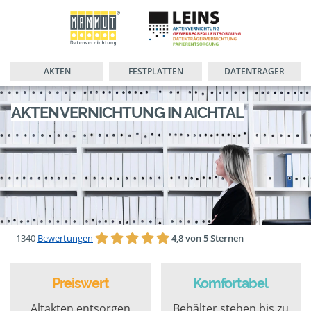
AKTEN
FESTPLATTEN
DATENTRÄGER
AKTENVERNICHTUNG IN AICHTAL
1340
Bewertungen
4,8 von 5 Sternen
Preiswert
Komfortabel
Altakten entsorgen
Behälter stehen bis zu