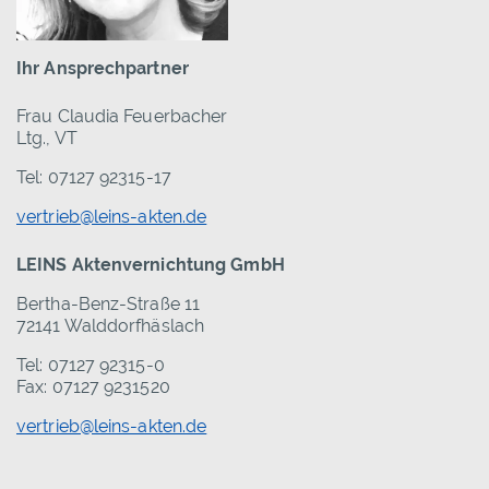
Ihr Ansprechpartner
Frau Claudia Feuerbacher
Ltg., VT
Tel: 07127 92315-17
vertrieb@leins-akten.de
LEINS Aktenvernichtung GmbH
Bertha-Benz-Straße 11
72141 Walddorfhäslach
Tel: 07127 92315-0
Fax: 07127 9231520
vertrieb@leins-akten.de