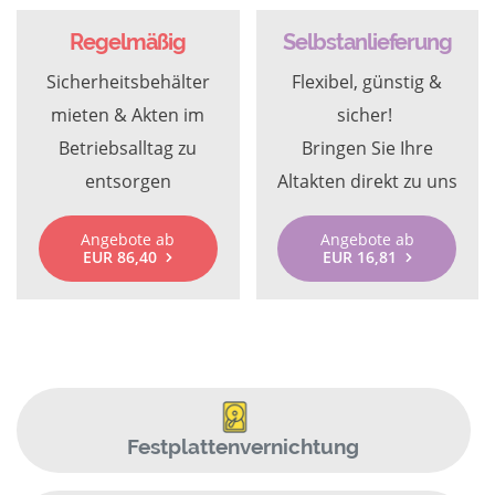
Regelmäßig
Selbstanlieferung
Sicherheitsbehälter
Flexibel, günstig &
mieten & Akten im
sicher!
Betriebsalltag zu
Bringen Sie Ihre
entsorgen
Altakten direkt zu uns
Angebote ab
Angebote ab
EUR 86,40
EUR 16,81
Festplattenvernichtung