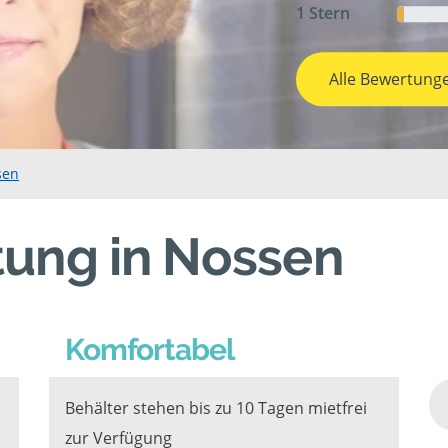
1 Stern
Alle Bewertung
sen
tung in Nossen
Komfortabel
Behälter stehen bis zu 10 Tagen mietfrei
zur Verfügung