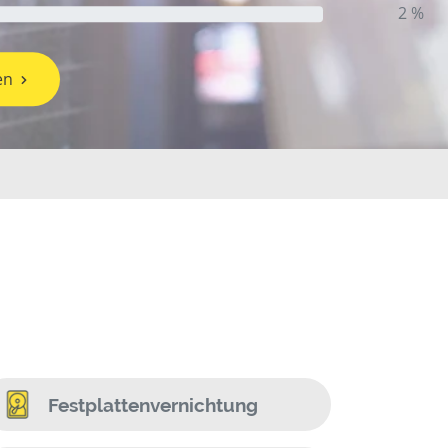
2 %
en
Festplattenvernichtung