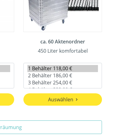
ca. 60 Aktenordner
450 Liter komfortabel
Auswählen
ivräumung