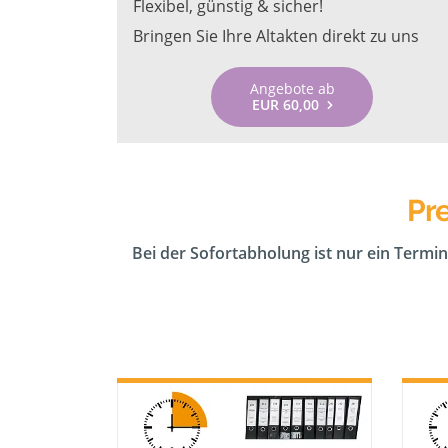
Flexibel, günstig & sicher!
Bringen Sie Ihre Altakten direkt zu uns
Angebote ab
EUR 60,00
Pr
Bei der Sofortabholung ist nur ein Termin