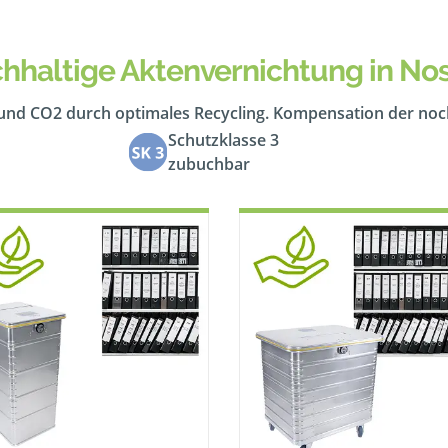
hhaltige Aktenvernichtung in No
 und CO2 durch optimales Recycling. Kompensation der no
Schutzklasse 3
zubuchbar