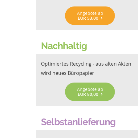
Angebote ab
EUR 53,00
Nachhaltig
Optimiertes Recycling - aus alten Akten
wird neues Büropapier
Angebote ab
EUR 80,00
Selbstanlieferung