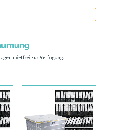
räumung
 Tagen mietfrei zur Verfügung.