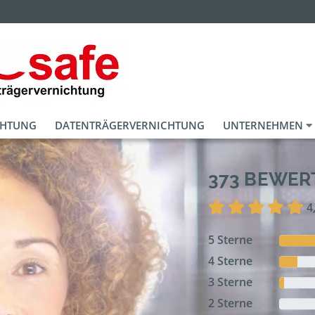
CHTUNG
DATENTRÄGERVERNICHTUNG
UNTERNEHMEN
373 BEWE
4
5 Sterne
4 Sterne
3 Sterne
2 Sterne