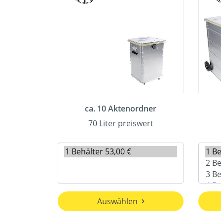
ca. 10 Aktenordner
70 Liter preiswert
Auswählen