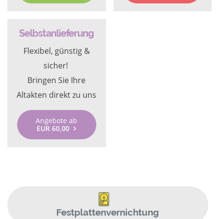
Selbstanlieferung
Flexibel, günstig &
sicher!
Bringen Sie Ihre
Altakten direkt zu uns
Angebote ab
EUR 60,00
Festplattenvernichtung