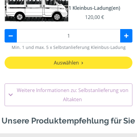
1 Kleinbus-Ladung(en)
120,00 €
Min. 1 und max. 5 x Selbstanlieferung Kleinbus-Ladung
Auswählen
Weitere Informationen zu: Selbstanlieferung von
Altakten
Unsere Produktempfehlung für Sie