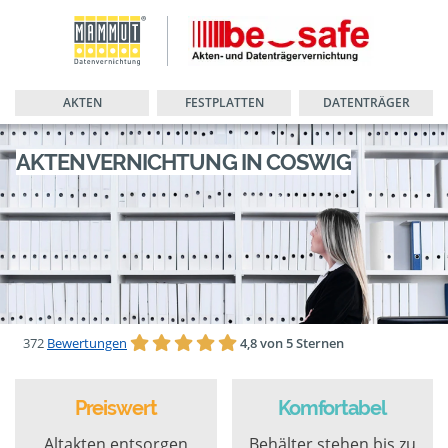
AKTEN
FESTPLATTEN
DATENTRÄGER
AKTENVERNICHTUNG IN COSWIG
372
Bewertungen
4,8 von 5 Sternen
Preiswert
Komfortabel
Altakten entsorgen
Behälter stehen bis zu