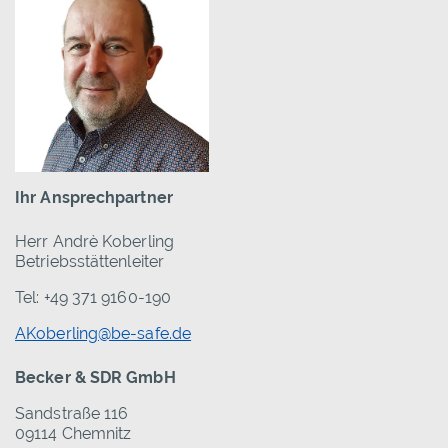
Ihr Ansprechpartner
Herr Andrè Koberling
Betriebsstättenleiter
Tel: +49 371 9160-190
AKoberling@be-safe.de
Becker & SDR GmbH
Sandstraße 116
09114 Chemnitz