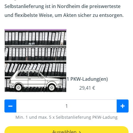
Selbstanlieferung ist in Nordheim die preiswerteste
und flexibelste Weise, um Akten sicher zu entsorgen.
1 PKW-Ladung(en)
29,41 €
Min. 1 und max. 5 x Selbstanlieferung PKW-Ladung
Auswählen