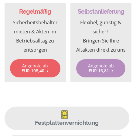
Regelmäßig
Selbstanlieferung
Sicherheitsbehälter
Flexibel, günstig &
mieten & Akten im
sicher!
Betriebsalltag zu
Bringen Sie Ihre
entsorgen
Altakten direkt zu uns
Angebote ab
Angebote ab
EUR 108,40
EUR 16,81
Festplattenvernichtung