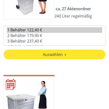
ca. 27 Aktenordner
240 Liter regelmäßig
Auswählen