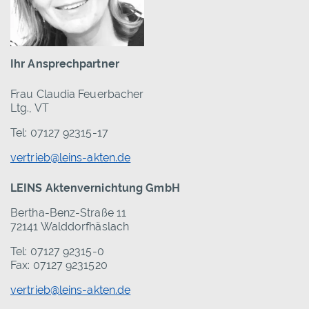
Ihr Ansprechpartner
Frau Claudia Feuerbacher
Ltg., VT
Tel: 07127 92315-17
vertrieb@leins-akten.de
LEINS Aktenvernichtung GmbH
Bertha-Benz-Straße 11
72141 Walddorfhäslach
Tel: 07127 92315-0
Fax: 07127 9231520
vertrieb@leins-akten.de