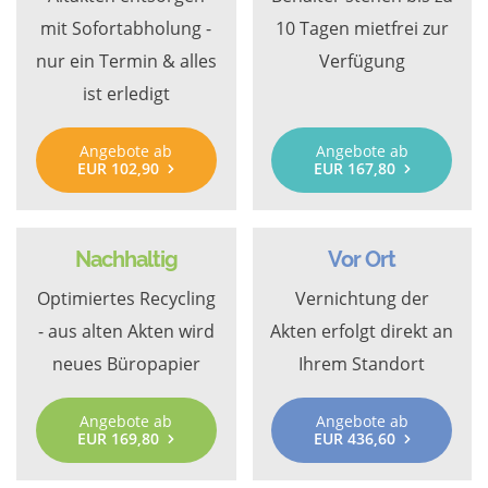
mit Sofortabholung -
10 Tagen mietfrei zur
nur ein Termin & alles
Verfügung
ist erledigt
Angebote ab
Angebote ab
EUR 102,90
EUR 167,80
Nachhaltig
Vor Ort
Optimiertes Recycling
Vernichtung der
- aus alten Akten wird
Akten erfolgt direkt an
neues Büropapier
Ihrem Standort
Angebote ab
Angebote ab
EUR 169,80
EUR 436,60