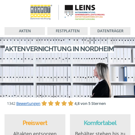
AKTEN
FESTPLATTEN
DATENTRÄGER
AKTENVERNICHTUNG IN NORDHEIM
1342
Bewertungen
4,8 von 5 Sternen
Preiswert
Komfortabel
Altakten entsorgen
Behälter stehen bis zu