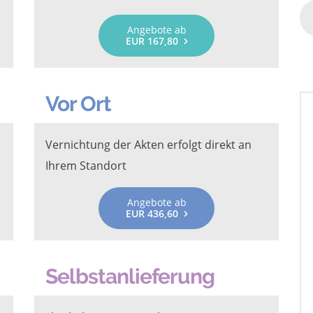
Angebote ab
EUR 167,80
Vor Ort
Vernichtung der Akten erfolgt direkt an
Ihrem Standort
Angebote ab
EUR 436,60
Selbstanlieferung