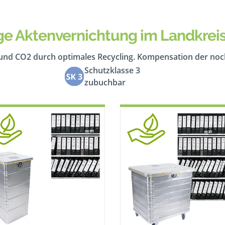
ge Aktenvernichtung im Landkreis
 und CO2 durch optimales Recycling. Kompensation der no
Schutzklasse 3
zubuchbar