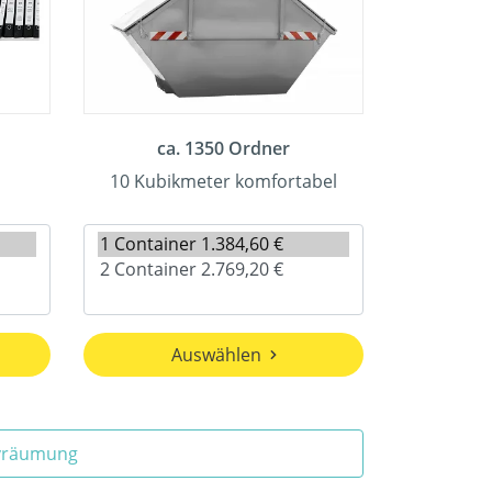
ca. 1350 Ordner
10 Kubikmeter komfortabel
Auswählen
ivräumung