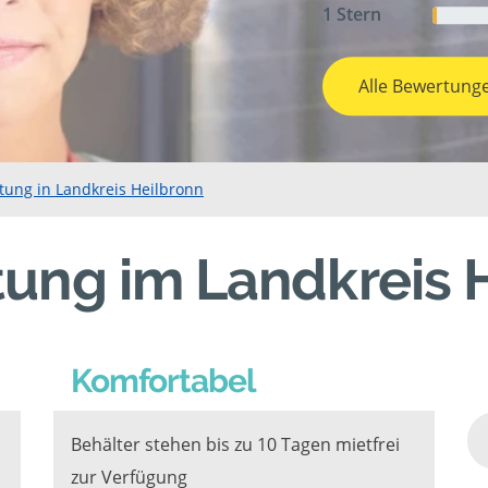
1 Stern
Alle Bewertung
tung in Landkreis Heilbronn
ung im Landkreis 
Komfortabel
Behälter stehen bis zu 10 Tagen mietfrei
zur Verfügung