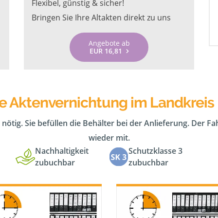
Flexibel, günstig & sicher!
Bringen Sie Ihre Altakten direkt zu uns
Angebote ab
EUR 16,81
e Aktenvernichtung im Landkreis
 nötig. Sie befüllen die Behälter bei der Anlieferung. Der F
wieder mit.
Nachhaltigkeit
Schutzklasse 3
zubuchbar
zubuchbar