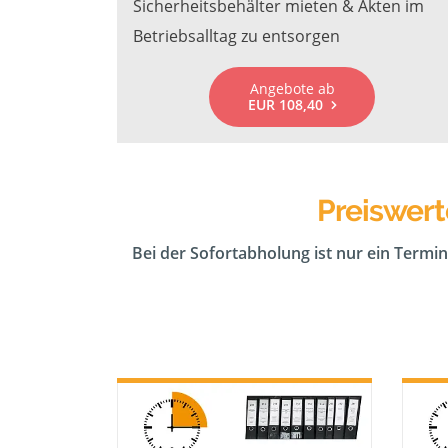
Sicherheitsbehälter mieten & Akten im
Betriebsalltag zu entsorgen
Angebote ab
EUR 108,40
Preiswert
Bei der Sofortabholung ist nur ein Termin