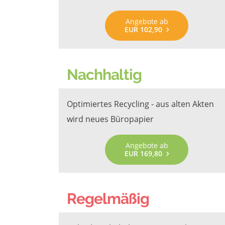
Angebote ab
EUR 102,90
Nachhaltig
Optimiertes Recycling - aus alten Akten
wird neues Büropapier
Angebote ab
EUR 169,80
Regelmäßig