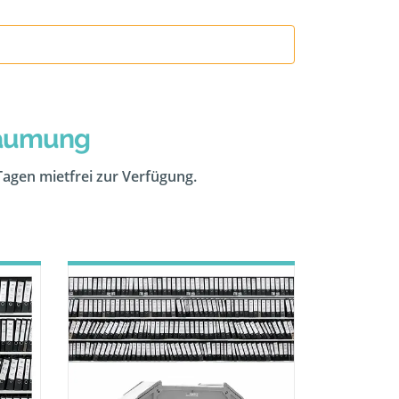
räumung
 Tagen mietfrei zur Verfügung.