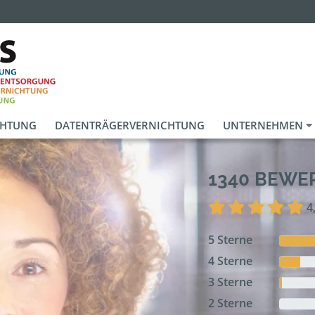
CHTUNG
DATENTRÄGERVERNICHTUNG
UNTERNEHMEN
1340 BEW
4
5 Sterne
4 Sterne
3 Sterne
2 Sterne