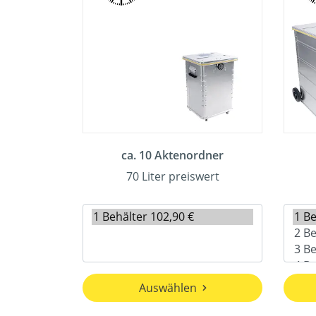
ca. 10 Aktenordner
70 Liter preiswert
Auswählen