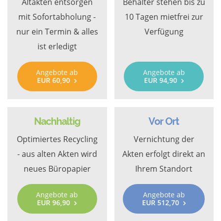
Altakten entsorgen
Behälter stehen bis zu
mit Sofortabholung -
10 Tagen mietfrei zur
nur ein Termin & alles
Verfügung
ist erledigt
Angebote ab
Angebote ab
EUR 60,90
EUR 94,90
Nachhaltig
Vor Ort
Optimiertes Recycling
Vernichtung der
- aus alten Akten wird
Akten erfolgt direkt an
neues Büropapier
Ihrem Standort
Angebote ab
Angebote ab
EUR 96,90
EUR 512,70