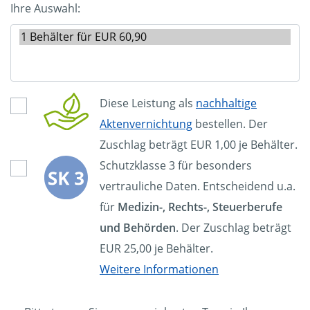
Ihre Auswahl:
Diese Leistung als
nachhaltige
Aktenvernichtung
bestellen. Der
Zuschlag beträgt EUR 1,00 je Behälter.
Schutzklasse 3 für besonders
vertrauliche Daten. Entscheidend u.a.
für
Medizin-, Rechts-, Steuerberufe
und Behörden
. Der Zuschlag beträgt
EUR 25,00 je Behälter.
Weitere Informationen