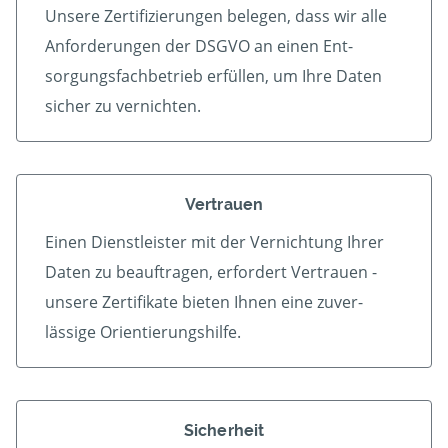
Unsere Zertifizierungen belegen, dass wir alle
An­forder­ungen der DSGVO an einen Ent­
sorgungs­fach­betrieb er­füllen, um Ihre Daten
sicher zu vernichten.
Vertrauen
Einen Dienstleister mit der Vern­ichtung Ihrer
Daten zu beauf­tragen, erfordert Vertrauen -
unsere Zerti­fikate bieten Ihnen eine zu­ver­
lässige Orientierungshilfe.
Sicherheit