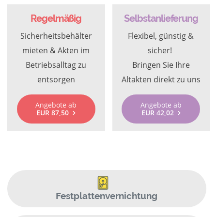
Regelmäßig
Selbstanlieferung
Sicherheitsbehälter
Flexibel, günstig &
mieten & Akten im
sicher!
Betriebsalltag zu
Bringen Sie Ihre
entsorgen
Altakten direkt zu uns
Angebote ab
Angebote ab
EUR 87,50
EUR 42,02
Festplattenvernichtung