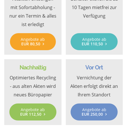
mit Sofortabholung -
10 Tagen mietfrei zur
nur ein Termin & alles
Verfügung
ist erledigt
Angebote ab
Angebote ab
EUR 80,50
EUR 110,50
Nachhaltig
Vor Ort
Optimiertes Recycling
Vernichtung der
- aus alten Akten wird
Akten erfolgt direkt an
neues Büropapier
Ihrem Standort
Angebote ab
Angebote ab
EUR 112,50
EUR 250,00