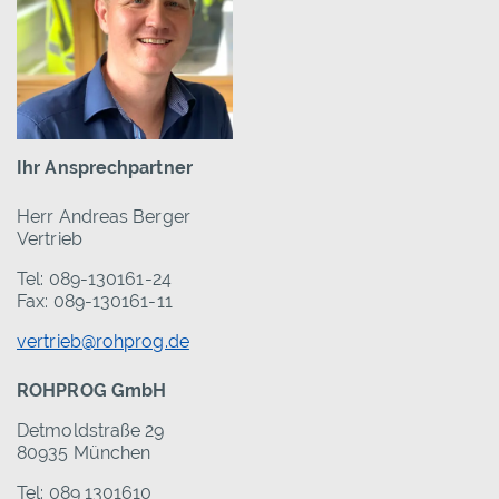
Ihr Ansprechpartner
Herr Andreas Berger
Vertrieb
Tel: 089-130161-24
Fax: 089-130161-11
vertrieb@rohprog.de
ROHPROG GmbH
Detmoldstraße 29
80935 München
Tel: 089 1301610