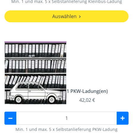
Min. 1 und max. 5 x Selbstanlieferung Kleinbus-Ladung
Auswählen
1 PKW-Ladung(en)
42,02 €
Min. 1 und max. 5 x Selbstanlieferung PKW-Ladung