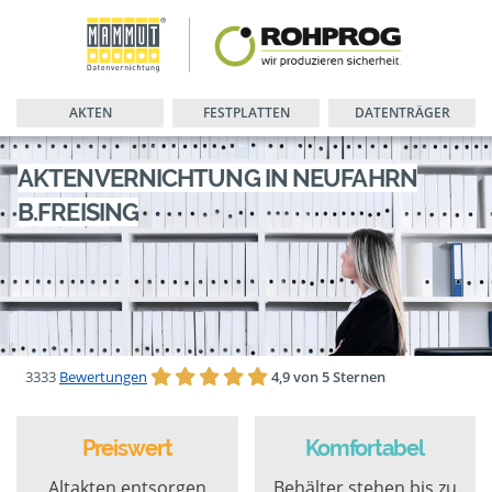
AKTEN
FESTPLATTEN
DATENTRÄGER
AKTENVERNICHTUNG IN NEUFAHRN
B.FREISING
3333
Bewertungen
4,9 von 5 Sternen
Preiswert
Komfortabel
Altakten entsorgen
Behälter stehen bis zu