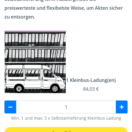
preiswerteste und flexibelste Weise, um Akten sicher
zu entsorgen.
1 Kleinbus-Ladung(en)
84,03 €
Min. 1 und max. 5 x Selbstanlieferung Kleinbus-Ladung