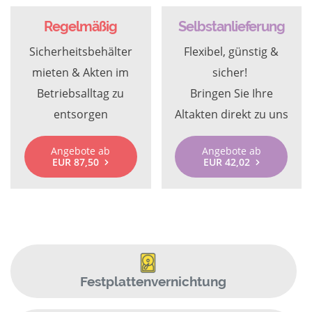
Regelmäßig
Selbstanlieferung
Sicherheitsbehälter
Flexibel, günstig &
mieten & Akten im
sicher!
Betriebsalltag zu
Bringen Sie Ihre
entsorgen
Altakten direkt zu uns
Angebote ab
Angebote ab
EUR 87,50
EUR 42,02
Festplattenvernichtung