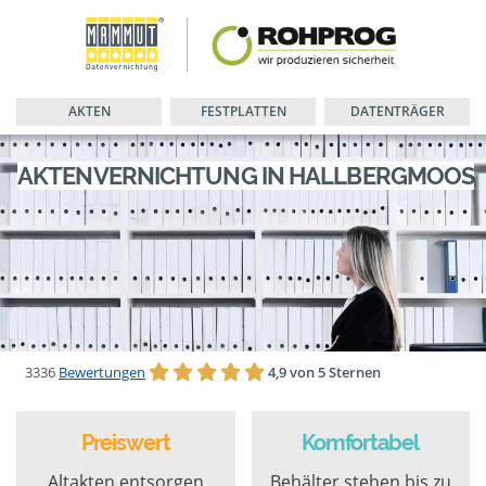
AKTEN
FESTPLATTEN
DATENTRÄGER
AKTENVERNICHTUNG IN HALLBERGMOOS
3336
Bewertungen
4,9 von 5 Sternen
Preiswert
Komfortabel
Altakten entsorgen
Behälter stehen bis zu