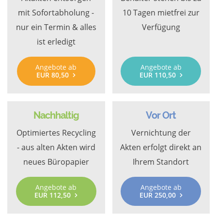
mit Sofortabholung -
10 Tagen mietfrei zur
nur ein Termin & alles
Verfügung
ist erledigt
Angebote ab
Angebote ab
EUR 80,50
EUR 110,50
Nachhaltig
Vor Ort
Optimiertes Recycling
Vernichtung der
- aus alten Akten wird
Akten erfolgt direkt an
neues Büropapier
Ihrem Standort
Angebote ab
Angebote ab
EUR 112,50
EUR 250,00