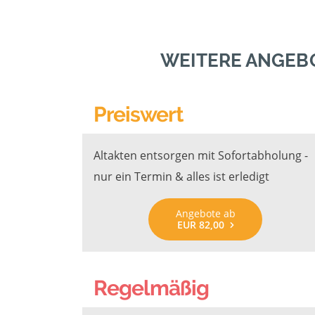
WEITERE ANGEB
Preiswert
Altakten entsorgen mit Sofortabholung -
nur ein Termin & alles ist erledigt
Angebote ab
EUR 82,00
Regelmäßig