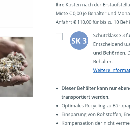
Ihre Kosten nach der Erstaufstell
Miete € 0,00 je Behälter und Mona
Anfahrt € 110,00 für bis zu 10 Behä
Schutzklasse 3 f
Entscheidend u.a
und Behörden
. 
Behälter.
Weitere Informa
Dieser Behälter kann nur eben
transportiert werden.
Optimales Recycling zu Büropa
Einsparung von Rohstoffen, En
Kompensation der nicht verm