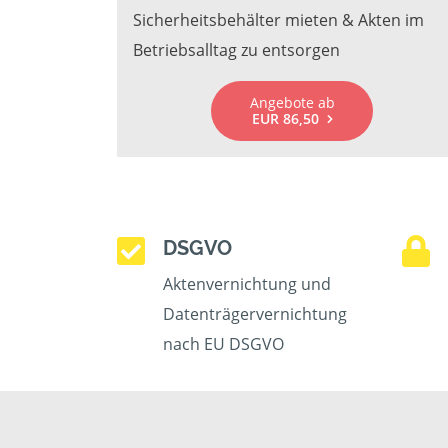
Sicherheitsbehälter mieten & Akten im
Betriebsalltag zu entsorgen
Angebote ab
EUR 86,50
DSGVO
Aktenvernichtung und
Datenträgervernichtung
nach EU DSGVO