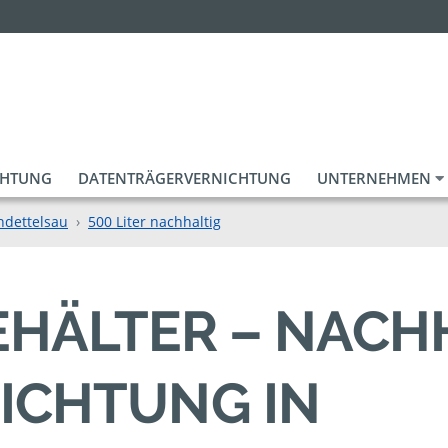
CHTUNG
DATENTRÄGERVERNICHTUNG
UNTERNEHMEN
ndettelsau
500 Liter nachhaltig
BEHÄLTER – NACH
ICHTUNG IN