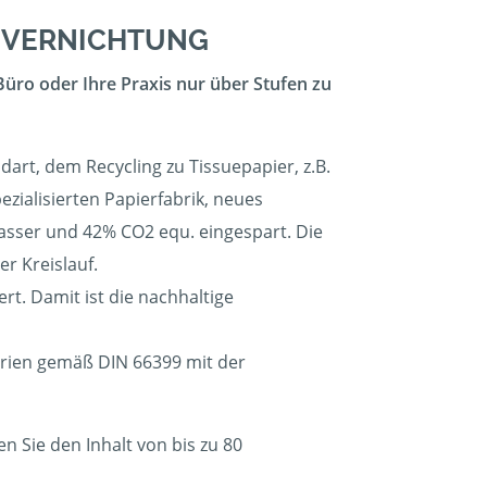
ENVERNICHTUNG
Büro oder Ihre Praxis nur über Stufen zu
art, dem Recycling zu Tissuepapier, z.B.
zialisierten Papierfabrik, neues
sser und 42% CO2 equ. eingespart. Die
r Kreislauf.
t. Damit ist die nachhaltige
terien gemäß DIN 66399 mit der
 Sie den Inhalt von bis zu 80