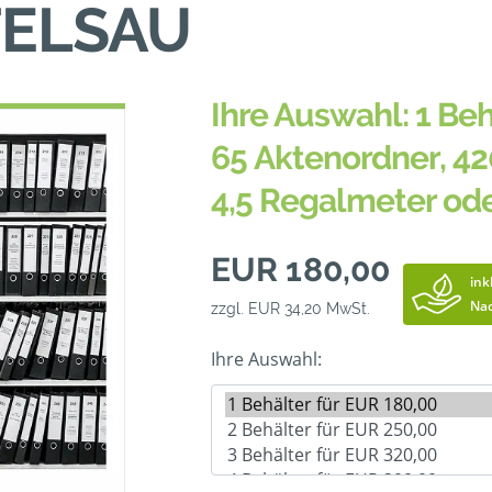
ELSAU
Ihre Auswahl: 1 Beh
65 Aktenordner, 42
4,5 Regalmeter od
EUR 180,00
ink
Nac
zzgl. EUR 34,20 MwSt.
Ihre Auswahl: