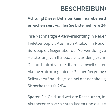
BESCHREIBUNG
Achtung! Dieser Behälter kann nur ebenerdi
erreichen sein, wählen Sie bitte mehrere 240
Ihre Nachhaltige Aktenvernichtung in Neuen
Toilettenpapier. Aus Ihren Altakten in Neue
Büropapier. Gegenüber der Verwendung von 
Herstellung von Büropapier aus den geschred
Die noch nicht vermeidbaren Umweltkosten 
Aktenvernichtung mit der Zellner Recyclin
Selbstverständlich gelten bei der nachhalt
Sicherheitsstufe 2/P4.
Sparen Sie Geld und weitere Ressourcen, in
Aktenordnern vernichten lassen und die l