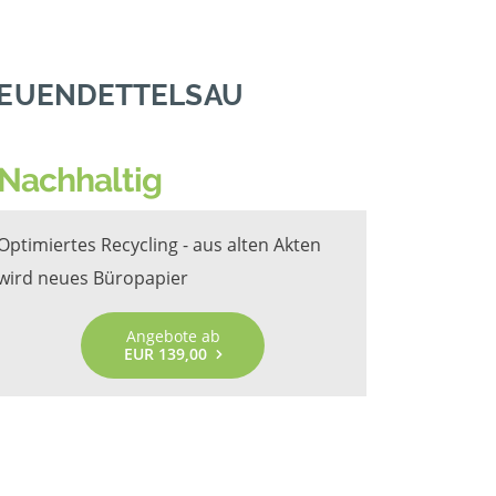
NEUENDETTELSAU
Nachhaltig
Optimiertes Recycling - aus alten Akten
wird neues Büropapier
Angebote ab
EUR 139,00