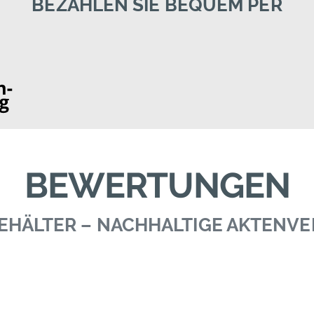
BEZAHLEN SIE BEQUEM PER
BEWERTUNGEN
 BEHÄLTER – NACHHALTIGE AKTENV