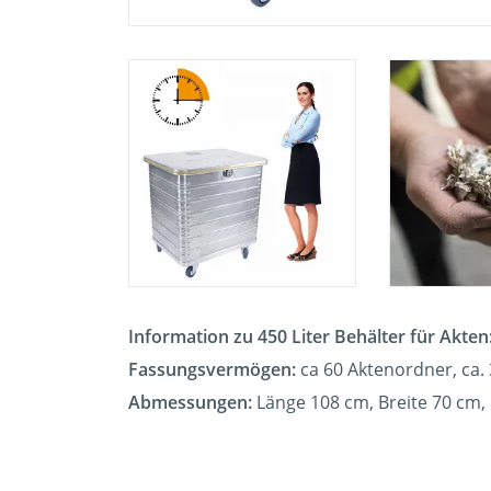
Information zu 450 Liter Behälter für Akten
Fassungsvermögen:
ca 60
Aktenordner, ca. 
Abmessungen:
Länge 108 cm, Breite 70 cm