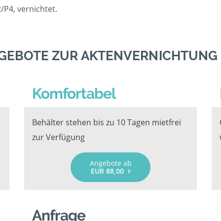
P4, vernichtet.
GEBOTE ZUR AKTENVERNICHTUNG
Komfortabel
Behälter stehen bis zu 10 Tagen mietfrei
zur Verfügung
Angebote ab
EUR 88,00
Anfrage