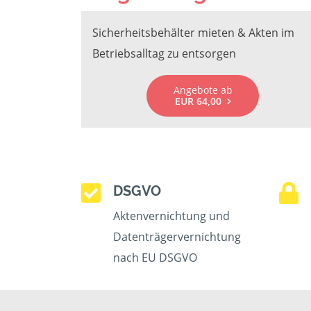
Sicherheitsbehälter mieten & Akten im
Betriebsalltag zu entsorgen
Angebote ab
EUR 64,00
DSGVO
Aktenvernichtung und
Datenträgervernichtung
nach EU DSGVO