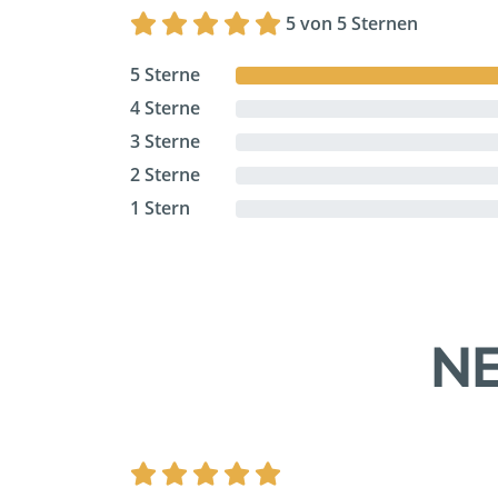
5 von 5 Sternen
5 Sterne
4 Sterne
3 Sterne
2 Sterne
1 Stern
NE