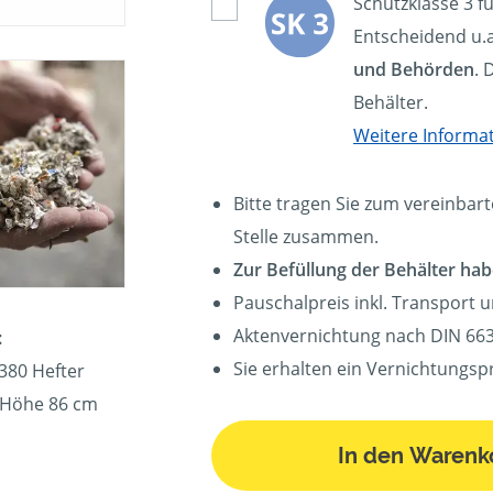
Schutzklasse 3 f
Entscheidend u.a
und Behörden
. 
Behälter.
Weitere Informa
Bitte tragen Sie zum vereinbart
Stelle zusammen.
Zur Befüllung der Behälter hab
Pauschalpreis inkl. Transport 
Aktenvernichtung nach DIN 663
:
Sie erhalten ein Vernichtungspr
380 Hefter
, Höhe 86 cm
In den Warenk