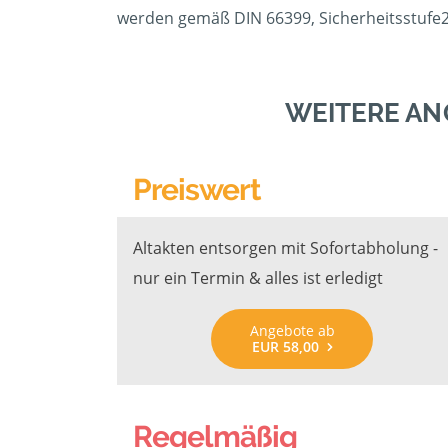
werden gemäß DIN 66399, Sicherheitsstufe2/
WEITERE AN
Preiswert
Altakten entsorgen mit Sofortabholung -
nur ein Termin & alles ist erledigt
Angebote ab
EUR 58,00
Regelmäßig