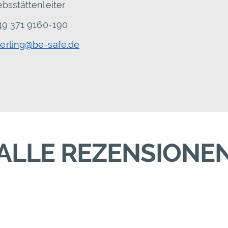
ebsstättenleiter
+49 371 9160-190
erling@be-safe.de
ALLE REZENSIONE