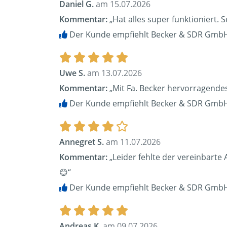
Daniel G.
am 15.07.2026
Kommentar:
„Hat alles super funktioniert. S
Der Kunde empfiehlt Becker & SDR GmbH
Uwe S.
am 13.07.2026
Kommentar:
„Mit Fa. Becker hervorragendes
Der Kunde empfiehlt Becker & SDR GmbH
Annegret S.
am 11.07.2026
Kommentar:
„Leider fehlte der vereinbarte 
😊“
Der Kunde empfiehlt Becker & SDR GmbH
Andreas K.
am 09.07.2026