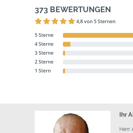
373 BEWERTUNGEN
4,8 von 5 Sternen
5 Sterne
4 Sterne
3 Sterne
2 Sterne
1 Stern
Ihr 
Herr 