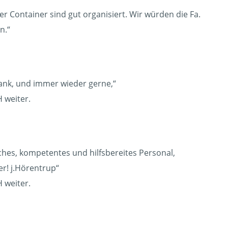
r Container sind gut organisiert. Wir würden die Fa.
n.“
Dank, und immer wieder gerne,“
 weiter.
hes, kompetentes und hilfsbereites Personal,
er! j.Hörentrup“
 weiter.