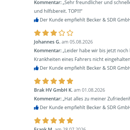
Kommentar:
„Sehr freundlicher und schnell
und hilfsbereit. TOP!!!“
Der Kunde empfiehlt Becker & SDR GmbH
Johannes G.
am 05.08.2026
Kommentar:
„Leider habe wir bis jetzt noc
Krankheiten eines Fahrers nicht eingehalten
Der Kunde empfiehlt Becker & SDR GmbH
Brak HV GmbH K.
am 01.08.2026
Kommentar:
„Hat alles zu meiner Zufrieden
Der Kunde empfiehlt Becker & SDR GmbH
Frank M.
am 28.07.2026