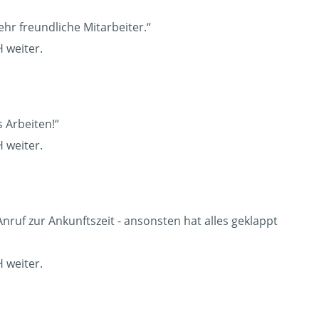
ehr freundliche Mitarbeiter.“
 weiter.
 Arbeiten!“
 weiter.
Anruf zur Ankunftszeit - ansonsten hat alles geklappt
 weiter.