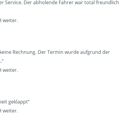
er Service. Der abholende Fahrer war total freundlich
 weiter.
h keine Rechnung. Der Termin wurde aufgrund der
.“
 weiter.
heit geklappt“
 weiter.