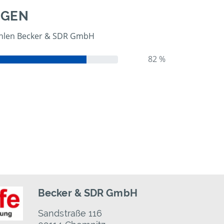
NGEN
len Becker & SDR GmbH
82 %
Becker & SDR GmbH
Sandstraße 116