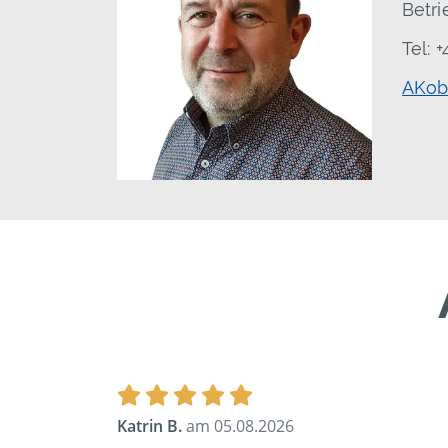
Betri
Tel: 
AKob
Katrin B.
am 05.08.2026