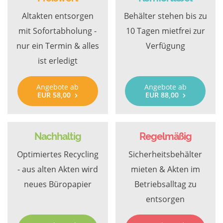
Altakten entsorgen
Behälter stehen bis zu
mit Sofortabholung -
10 Tagen mietfrei zur
nur ein Termin & alles
Verfügung
ist erledigt
Angebote ab
Angebote ab
EUR 58,00
EUR 88,00
Nachhaltig
Regelmäßig
Optimiertes Recycling
Sicherheitsbehälter
- aus alten Akten wird
mieten & Akten im
neues Büropapier
Betriebsalltag zu
entsorgen