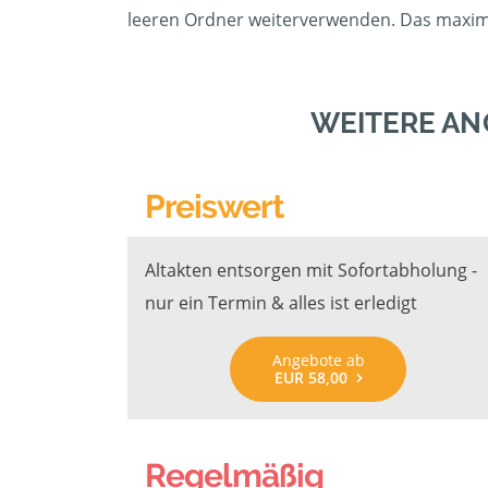
leeren Ordner weiterverwenden. Das maximal
WEITERE AN
Preiswert
Altakten entsorgen mit Sofortabholung -
nur ein Termin & alles ist erledigt
Angebote ab
EUR 58,00
Regelmäßig