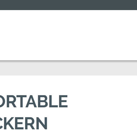
FORTABLE
CKERN