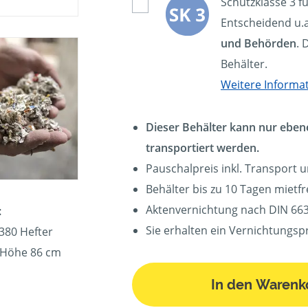
Schutzklasse 3 f
Entscheidend u.a
und Behörden
. 
Behälter.
Weitere Informa
Dieser Behälter kann nur eben
transportiert werden.
Pauschalpreis inkl. Transport 
Behälter bis zu 10 Tagen mietfre
Aktenvernichtung nach DIN 663
:
Sie erhalten ein Vernichtungspr
380 Hefter
, Höhe 86 cm
In den Warenk