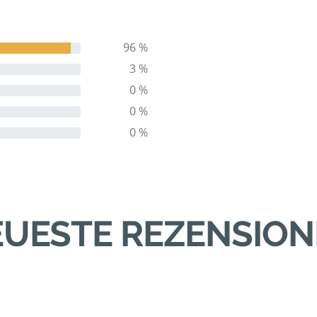
96 %
3 %
0 %
0 %
0 %
UESTE REZENSIO