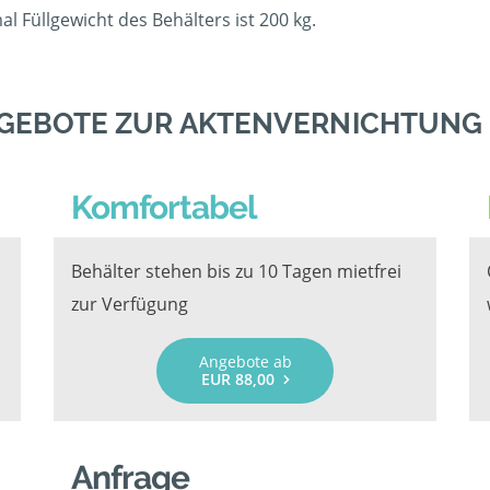
 Füllgewicht des Behälters ist 200 kg.
GEBOTE ZUR AKTENVERNICHTUNG
Komfortabel
Behälter stehen bis zu 10 Tagen mietfrei
zur Verfügung
Angebote ab
EUR 88,00
Anfrage