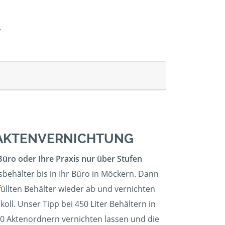
E AKTENVERNICHTUNG
Büro oder Ihre Praxis nur über Stufen
sbehälter bis in Ihr Büro in Möckern. Dann
füllten Behälter wieder ab und vernichten
ll. Unser Tipp bei 450 Liter Behältern in
 60 Aktenordnern vernichten lassen und die