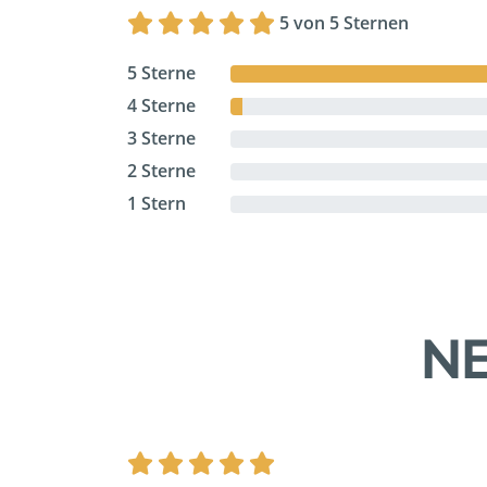
5 von 5 Sternen
5 Sterne
4 Sterne
3 Sterne
2 Sterne
1 Stern
NE