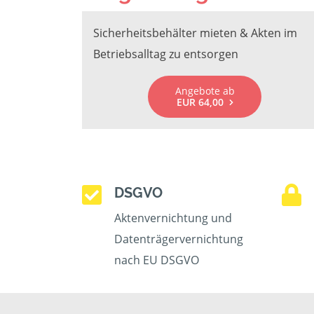
Sicherheitsbehälter mieten & Akten im
Betriebsalltag zu entsorgen
Angebote ab
EUR 64,00
DSGVO
Aktenvernichtung und
Datenträgervernichtung
nach EU DSGVO