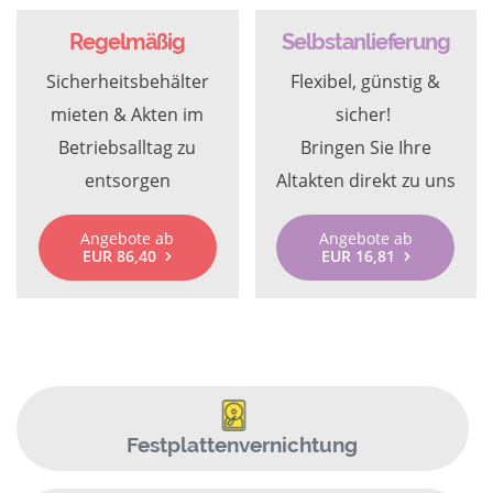
Regelmäßig
Selbstanlieferung
Sicherheitsbehälter
Flexibel, günstig &
mieten & Akten im
sicher!
Betriebsalltag zu
Bringen Sie Ihre
entsorgen
Altakten direkt zu uns
Angebote ab
Angebote ab
EUR 86,40
EUR 16,81
Festplattenvernichtung