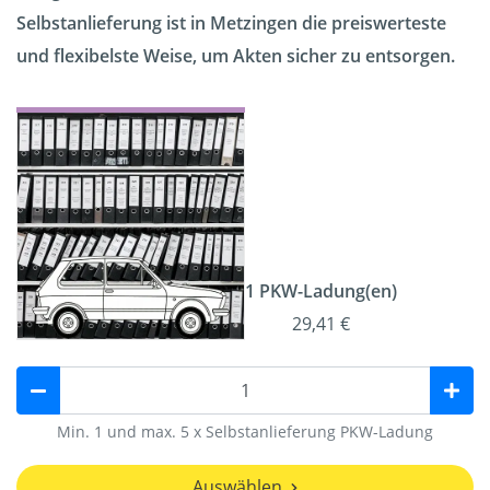
Selbstanlieferung ist in Metzingen die preiswerteste
und flexibelste Weise, um Akten sicher zu entsorgen.
1 PKW-Ladung(en)
29,41 €
Min. 1 und max. 5 x Selbstanlieferung PKW-Ladung
Auswählen