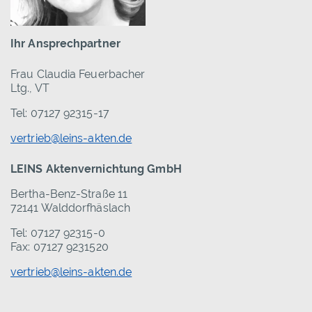
Ihr Ansprechpartner
Frau Claudia Feuerbacher
Ltg., VT
Tel: 07127 92315-17
vertrieb@leins-akten.de
LEINS Aktenvernichtung GmbH
Bertha-Benz-Straße 11
72141 Walddorfhäslach
Tel: 07127 92315-0
Fax: 07127 9231520
vertrieb@leins-akten.de