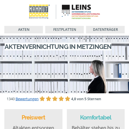
AKTEN
FESTPLATTEN
DATENTRÄGER
AKTENVERNICHTUNG IN METZINGEN
1340
Bewertungen
4,8 von 5 Sternen
Preiswert
Komfortabel
Altakten entsorgen
Behälter stehen bis zu