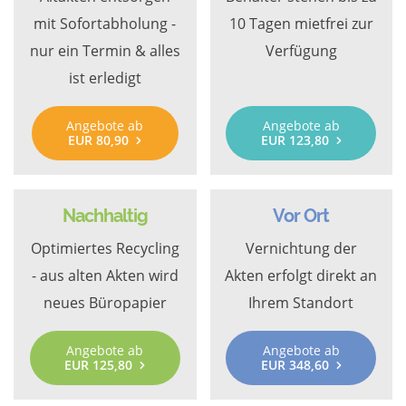
mit Sofortabholung -
10 Tagen mietfrei zur
nur ein Termin & alles
Verfügung
ist erledigt
Angebote ab
Angebote ab
EUR 80,90
EUR 123,80
Nachhaltig
Vor Ort
Optimiertes Recycling
Vernichtung der
- aus alten Akten wird
Akten erfolgt direkt an
neues Büropapier
Ihrem Standort
Angebote ab
Angebote ab
EUR 125,80
EUR 348,60