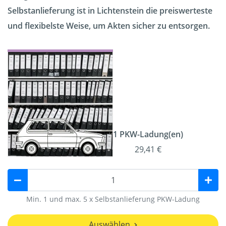
Selbstanlieferung ist in Lichtenstein die preiswerteste
und flexibelste Weise, um Akten sicher zu entsorgen.
1 PKW-Ladung(en)
29,41 €
Min. 1 und max. 5 x Selbstanlieferung PKW-Ladung
Auswählen