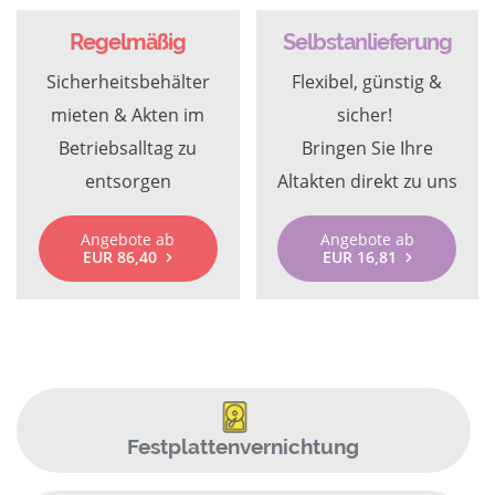
Regelmäßig
Selbstanlieferung
Sicherheitsbehälter
Flexibel, günstig &
mieten & Akten im
sicher!
Betriebsalltag zu
Bringen Sie Ihre
entsorgen
Altakten direkt zu uns
Angebote ab
Angebote ab
EUR 86,40
EUR 16,81
Festplattenvernichtung