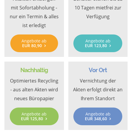
mit Sofortabholung -
10 Tagen mietfrei zur
nur ein Termin & alles
Verfügung
ist erledigt
Angebote ab
Angebote ab
EUR 80,90
EUR 123,80
Nachhaltig
Vor Ort
Optimiertes Recycling
Vernichtung der
- aus alten Akten wird
Akten erfolgt direkt an
neues Büropapier
Ihrem Standort
Angebote ab
Angebote ab
EUR 125,80
EUR 348,60