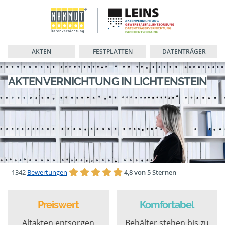
AKTEN
FESTPLATTEN
DATENTRÄGER
AKTENVERNICHTUNG IN LICHTENSTEIN
1342
Bewertungen
4,8 von 5 Sternen
Preiswert
Komfortabel
Altakten entsorgen
Behälter stehen bis zu