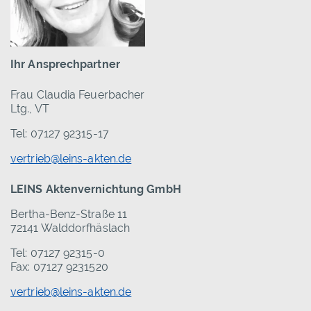
Ihr Ansprechpartner
Frau Claudia Feuerbacher
Ltg., VT
Tel: 07127 92315-17
vertrieb@leins-akten.de
LEINS Aktenvernichtung GmbH
Bertha-Benz-Straße 11
72141 Walddorfhäslach
Tel: 07127 92315-0
Fax: 07127 9231520
vertrieb@leins-akten.de