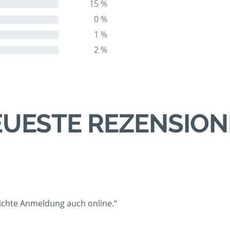
15 %
0 %
1 %
2 %
UESTE REZENSIO
eichte Anmeldung auch online.“