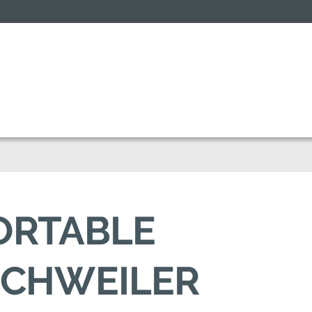
FORTABLE
RCHWEILER