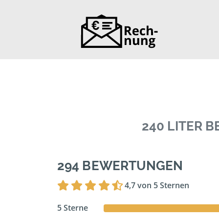
240 LITER 
294 BEWERTUNGEN
4,7 von 5 Sternen
5 Sterne