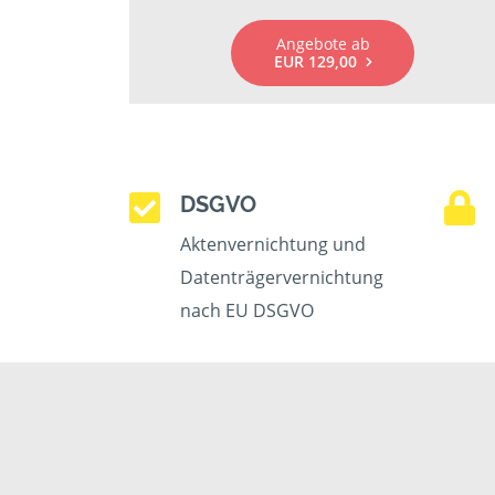
Angebote ab
EUR 129,00
DSGVO
Aktenvernichtung und
Datenträgervernichtung
nach EU DSGVO