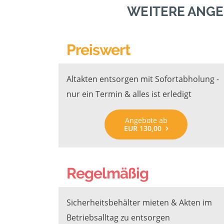
WEITERE ANGE
Preiswert
Altakten entsorgen mit Sofortabholung -
nur ein Termin & alles ist erledigt
Angebote ab
EUR 130,00
Regelmäßig
Sicherheitsbehälter mieten & Akten im
Betriebsalltag zu entsorgen