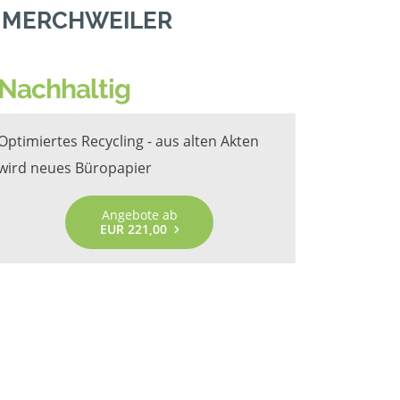
N MERCHWEILER
Nachhaltig
Optimiertes Recycling - aus alten Akten
wird neues Büropapier
Angebote ab
EUR 221,00