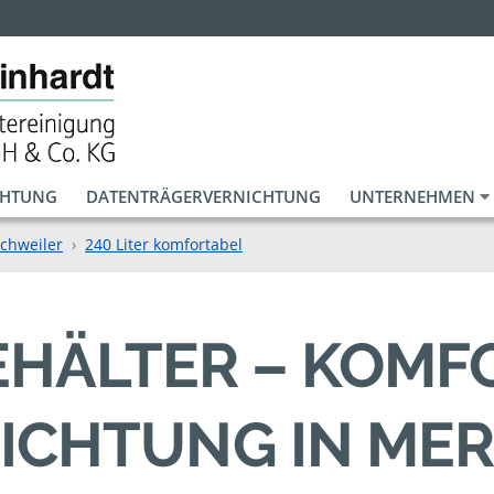
CHTUNG
DATENTRÄGERVERNICHTUNG
UNTERNEHMEN
chweiler
240 Liter komfortabel
BEHÄLTER – KOM
ICHTUNG IN ME