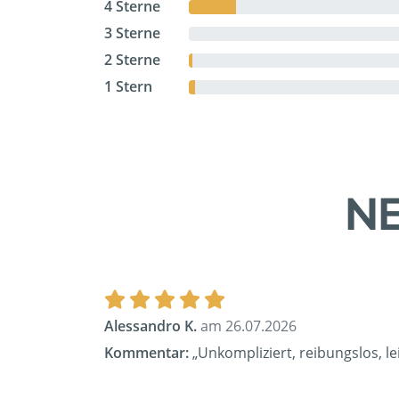
4 Sterne
3 Sterne
2 Sterne
1 Stern
NE
Alessandro K.
am 26.07.2026
Kommentar:
„Unkompliziert, reibungslos, l