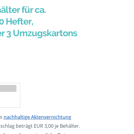
älter für ca.
0 Hefter,
er 3 Umzugskartons
ls
nachhaltige Aktenvernichtung
schlag beträgt EUR 3,00 je Behälter.